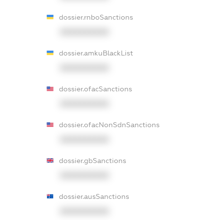
dossier.rnboSanctions
XXXXXXXXXX
dossier.amkuBlackList
XXXXXXXXXX
dossier.ofacSanctions
XXXXXXXXXX
dossier.ofacNonSdnSanctions
XXXXXXXXXX
dossier.gbSanctions
XXXXXXXXXX
dossier.ausSanctions
XXXXXXXXXX