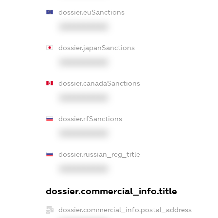
dossier.euSanctions
XXXXXXXXXX
dossier.japanSanctions
XXXXXXXXXX
dossier.canadaSanctions
XXXXXXXXXX
dossier.rfSanctions
XXXXXXXXXX
dossier.russian_reg_title
XXXXXXXXXX
dossier.commercial_info.title
dossier.commercial_info.postal_address