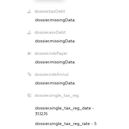
dossier.taxDebt
dossier.missingData
dossier.esvDebt
dossier.missingData
dossier.ndsPayer
dossier.missingData
dossier.ndsAnnul
dossier.missingData
dossier.single_tax_reg
dossier.single_tax_reg_date -
31.12.15
dossier.single_tax_reg_rate - 5