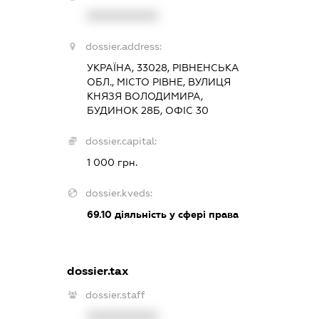
XXXXXXXXXX
dossier.address:
УКРАЇНА, 33028, РІВНЕНСЬКА
ОБЛ., МІСТО РІВНЕ, ВУЛИЦЯ
КНЯЗЯ ВОЛОДИМИРА,
БУДИНОК 28Б, ОФІС 30
dossier.capital:
1 000 грн.
dossier.kveds:
69.10
діяльність у сфері права
dossier.tax
dossier.staff
XXXXXXXXXX