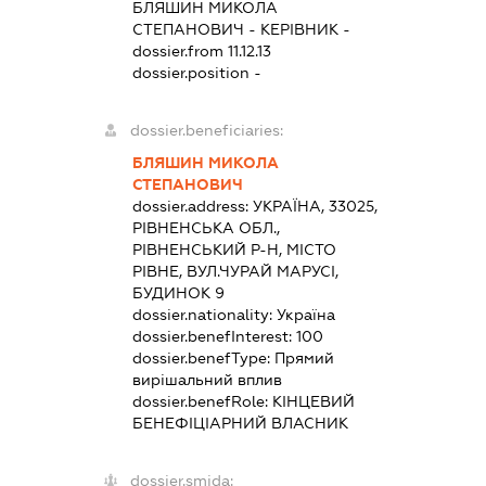
БЛЯШИН МИКОЛА
СТЕПАНОВИЧ
-
КЕРІВНИК
-
dossier.from 11.12.13
dossier.position -
dossier.beneficiaries:
БЛЯШИН МИКОЛА
СТЕПАНОВИЧ
dossier.address:
УКРАЇНА, 33025,
РІВНЕНСЬКА ОБЛ.,
РІВНЕНСЬКИЙ Р-Н, МІСТО
РІВНЕ, ВУЛ.ЧУРАЙ МАРУСІ,
БУДИНОК 9
dossier.nationality:
Україна
dossier.benefInterest:
100
dossier.benefType:
Прямий
вирішальний вплив
dossier.benefRole:
КІНЦЕВИЙ
БЕНЕФІЦІАРНИЙ ВЛАСНИК
dossier.smida: