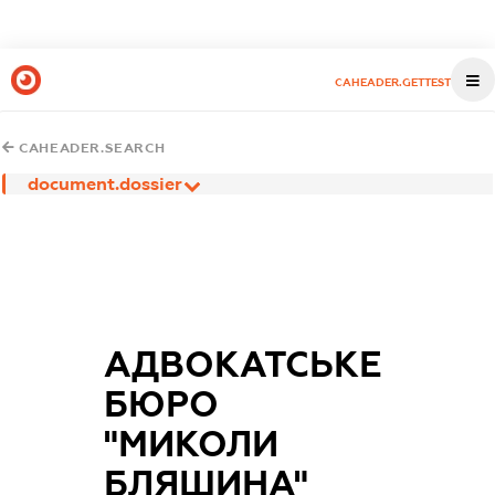
CAHEADER.GETTEST
CAHEADER.SEARCH
document.dossier
АДВОКАТСЬКЕ
БЮРО
"МИКОЛИ
БЛЯШИНА"