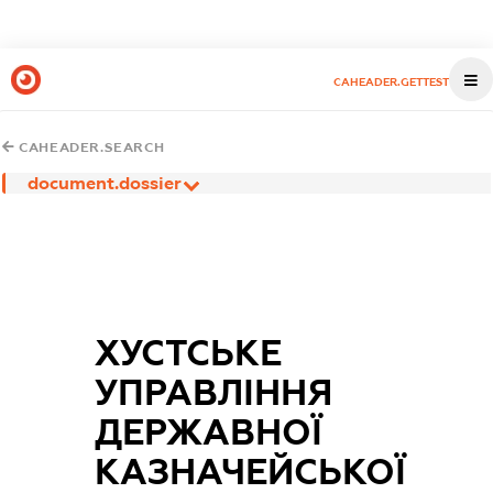
CAHEADER.GETTEST
CAHEADER.SEARCH
document.dossier
ХУСТСЬКЕ
УПРАВЛІННЯ
ДЕРЖАВНОЇ
КАЗНАЧЕЙСЬКОЇ