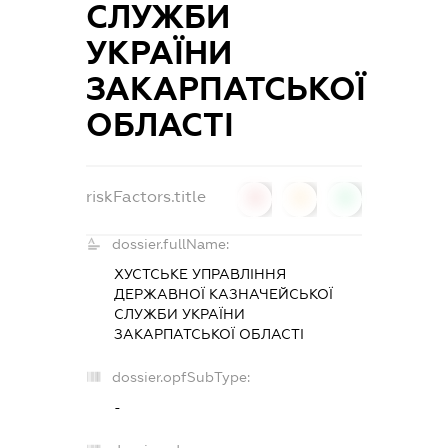
СЛУЖБИ
УКРАЇНИ
ЗАКАРПАТСЬКОЇ
ОБЛАСТІ
riskFactors.title
0
0
0
dossier.fullName:
ХУСТСЬКЕ УПРАВЛІННЯ
ДЕРЖАВНОЇ КАЗНАЧЕЙСЬКОЇ
СЛУЖБИ УКРАЇНИ
ЗАКАРПАТСЬКОЇ ОБЛАСТІ
dossier.opfSubType:
-