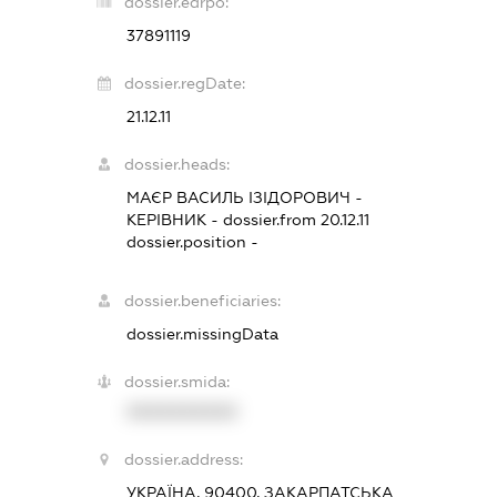
dossier.edrpo:
37891119
dossier.regDate:
21.12.11
dossier.heads:
МАЄР ВАСИЛЬ ІЗІДОРОВИЧ
-
КЕРІВНИК
- dossier.from 20.12.11
dossier.position -
dossier.beneficiaries:
dossier.missingData
dossier.smida:
XXXXXXXXXX
dossier.address:
УКРАЇНА, 90400, ЗАКАРПАТСЬКА