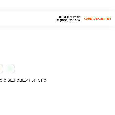
caHeader.contact
CAHEADER.GETTEST
0 (800) 210 102
0
ОЮ ВІДПОВІДАЛЬНІСТЮ