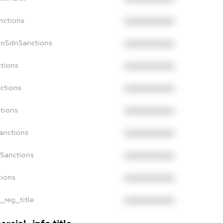
nctions
XXXXXXXXXX
onSdnSanctions
XXXXXXXXXX
ctions
XXXXXXXXXX
nctions
XXXXXXXXXX
ctions
XXXXXXXXXX
Sanctions
XXXXXXXXXX
aSanctions
XXXXXXXXXX
tions
XXXXXXXXXX
n_reg_title
XXXXXXXXXX