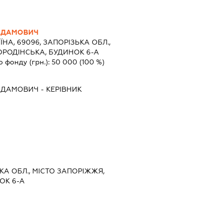
АДАМОВИЧ
ЇНА, 69096, ЗАПОРІЗЬКА ОБЛ.,
ОРОДІНСЬКА, БУДИНОК 6-А
о фонду (грн.):
50 000
(100 %)
АДАМОВИЧ
-
КЕРІВНИК
ЬКА ОБЛ., МІСТО ЗАПОРІЖЖЯ,
ОК 6-А