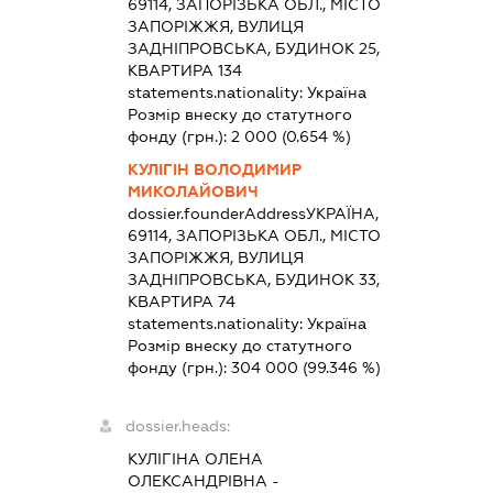
69114, ЗАПОРІЗЬКА ОБЛ., МІСТО
ЗАПОРІЖЖЯ, ВУЛИЦЯ
ЗАДНІПРОВСЬКА, БУДИНОК 25,
КВАРТИРА 134
statements.nationality:
Україна
Розмір внеску до статутного
фонду (грн.):
2 000
(0.654 %)
КУЛІГІН ВОЛОДИМИР
МИКОЛАЙОВИЧ
dossier.founderAddress
УКРАЇНА,
69114, ЗАПОРІЗЬКА ОБЛ., МІСТО
ЗАПОРІЖЖЯ, ВУЛИЦЯ
ЗАДНІПРОВСЬКА, БУДИНОК 33,
КВАРТИРА 74
statements.nationality:
Україна
Розмір внеску до статутного
фонду (грн.):
304 000
(99.346 %)
dossier.heads:
КУЛІГІНА ОЛЕНА
ОЛЕКСАНДРІВНА
-