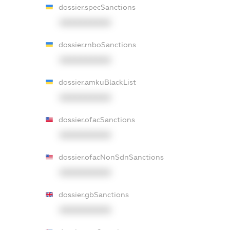
dossier.specSanctions
XXXXXXXXXX
dossier.rnboSanctions
XXXXXXXXXX
dossier.amkuBlackList
XXXXXXXXXX
dossier.ofacSanctions
XXXXXXXXXX
dossier.ofacNonSdnSanctions
XXXXXXXXXX
dossier.gbSanctions
XXXXXXXXXX