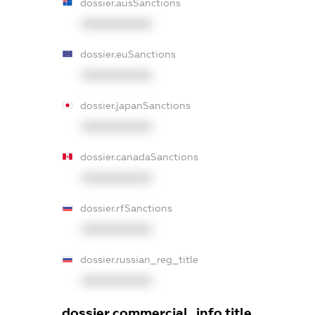
dossier.ausSanctions
XXXXXXXXXX
dossier.euSanctions
XXXXXXXXXX
dossier.japanSanctions
XXXXXXXXXX
dossier.canadaSanctions
XXXXXXXXXX
dossier.rfSanctions
XXXXXXXXXX
dossier.russian_reg_title
XXXXXXXXXX
dossier.commercial_info.title