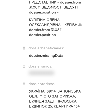
ПРЕДСТАВНИК
- dossier.from
31.08.11
ВІДОМОСТІ ВІДСУТНІ
dossier.position -
КУЛІГІНА ОЛЕНА
ОЛЕКСАНДРІВНА
-
КЕРІВНИК
-
dossier.from 31.08.11
dossier.position -
dossier.beneficiaries:
dossier.missingData
dossier.smida:
XXXXXXXXXX
dossier.address:
УКРАЇНА, 69114, ЗАПОРІЗЬКА
ОБЛ., МІСТО ЗАПОРІЖЖЯ,
ВУЛИЦЯ ЗАДНІПРОВСЬКА,
БУДИНОК 25, КВАРТИРА 134