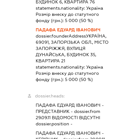
БУДИНОК 6, КВАРТИРА 76
statements.nationality:
Україна
Розмір внеску до статутного
фонду (грн.):
5 000
(50 %)
ПАДАФА ЕДУАРД ІВАНОВИЧ
dossier.founderAddress
УКРАЇНА,
69091, ЗАПОРІЗЬКА ОБЛ., МІСТО
ЗАПОРІЖЖЯ, ВУЛИЦЯ
ДУНАЙСЬКА, БУДИНОК 35,
КВАРТИРА 21
statements.nationality:
Україна
Розмір внеску до статутного
фонду (грн.):
5 000
(50 %)
dossier.heads:
ПАДАФА ЕДУАРД ІВАНОВИЧ
-
ПРЕДСТАВНИК
- dossier.from
29.09.11
ВІДОМОСТІ ВІДСУТНІ
dossier.position -
ПАДАФА ЕДУАРД ІВАНОВИЧ
-