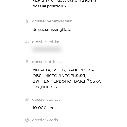
КЕРІВНИК
- dossier.from 29.09.11
dossier.position -
dossier.beneficiaries:
dossier.missingData
dossier.smida:
XXXXXXXXXX
dossier.address:
УКРАЇНА, 69002, ЗАПОРІЗЬКА
ОБЛ., МІСТО ЗАПОРІЖЖЯ,
ВУЛИЦЯ ЧЕРВОНОГВАРДІЙСЬКА,
БУДИНОК 17
dossier.capital:
10 000 грн.
dossier.kveds: