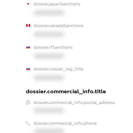
dossier.japanSanctions
XXXXXXXXXX
dossier.canadaSanctions
XXXXXXXXXX
dossier.rfSanctions
XXXXXXXXXX
dossier.russian_reg_title
XXXXXXXXXX
dossier.commercial_info.title
dossier.commercial_info.postal_address
XXXXXXXXXX
dossier.commercial_info.phone
XXXXXXXXXX