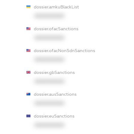
dossier.amkuBlackList
XXXXXXXXXX
dossier.ofacSanctions
XXXXXXXXXX
dossier.ofacNonSdnSanctions
XXXXXXXXXX
dossier.gbSanctions
XXXXXXXXXX
dossier.ausSanctions
XXXXXXXXXX
dossier.euSanctions
XXXXXXXXXX