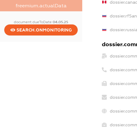
dossier.cana
freemium.actualData
dossier.rfSa
document.dueToDate
04.05.25
dossier.russi
SEARCH.ONMONITORING
dossier.comm
dossier.comm
dossier.comm
dossier.comm
dossier.comm
dossier.comm
dossier.comm