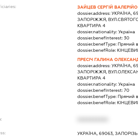
iciaries:
ЗАЙЦЕВ СЕРГІЙ ВАЛЕРІЙ
dossier.address:
УКРАЇНА, 6
ЗАПОРІЖЖЯ, ВУЛ.СВЯТОГО
КВАРТИРА 4
dossier.nationality:
Україна
dossier.benefInterest:
30
dossier.benefType:
Прямий в
dossier.benefRole:
КІНЦЕВИ
ПРЕСІЧ ГАЛИНА ОЛЕКСАН
dossier.address:
УКРАЇНА, 6
ЗАПОРІЖЖЯ, ВУЛ.ОЛЕКСАН
КВАРТИРА 4
dossier.nationality:
Україна
dossier.benefInterest:
70
dossier.benefType:
Прямий в
dossier.benefRole:
КІНЦЕВИ
:
XXXXXXXXXX
ss:
УКРАЇНА, 69063, ЗАПОРІЗ