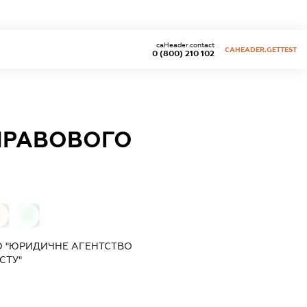
caHeader.contact
CAHEADER.GETTEST
0 (800) 210 102
ПРАВОВОГО
0
0
О "ЮРИДИЧНЕ АГЕНТСТВО
СТУ"