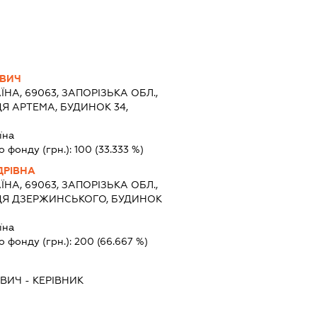
ОВИЧ
ЇНА, 69063, ЗАПОРІЗЬКА ОБЛ.,
Я АРТЕМА, БУДИНОК 34,
їна
о фонду (грн.):
100
(33.333 %)
ДРІВНА
ЇНА, 69063, ЗАПОРІЗЬКА ОБЛ.,
ЦЯ ДЗЕРЖИНСЬКОГО, БУДИНОК
їна
о фонду (грн.):
200
(66.667 %)
ОВИЧ
-
КЕРІВНИК