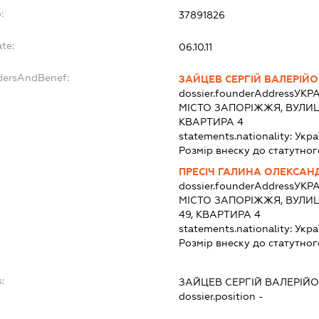
:
37891826
te:
06.10.11
ndersAndBenef:
ЗАЙЦЕВ СЕРГІЙ ВАЛЕРІЙ
dossier.founderAddress
УКРА
МІСТО ЗАПОРІЖЖЯ, ВУЛИЦ
КВАРТИРА 4
statements.nationality:
Укра
Розмір внеску до статутног
ПРЕСІЧ ГАЛИНА ОЛЕКСАН
dossier.founderAddress
УКРА
МІСТО ЗАПОРІЖЖЯ, ВУЛИ
49, КВАРТИРА 4
statements.nationality:
Укра
Розмір внеску до статутног
:
ЗАЙЦЕВ СЕРГІЙ ВАЛЕРІЙ
dossier.position -