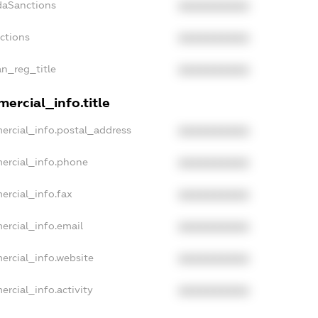
daSanctions
XXXXXXXXXX
nctions
XXXXXXXXXX
an_reg_title
XXXXXXXXXX
ercial_info.title
ercial_info.postal_address
XXXXXXXXXX
ercial_info.phone
XXXXXXXXXX
ercial_info.fax
XXXXXXXXXX
ercial_info.email
XXXXXXXXXX
ercial_info.website
XXXXXXXXXX
ercial_info.activity
XXXXXXXXXX