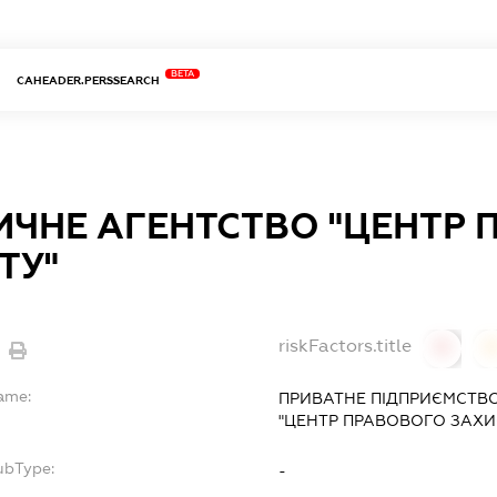
BETA
CAHEADER.PERSSEARCH
ЧНЕ АГЕНТСТВО "ЦЕНТР 
ТУ"
riskFactors.title
0
Name:
ПРИВАТНЕ ПІДПРИЄМСТВ
"ЦЕНТР ПРАВОВОГО ЗАХИ
ubType:
-