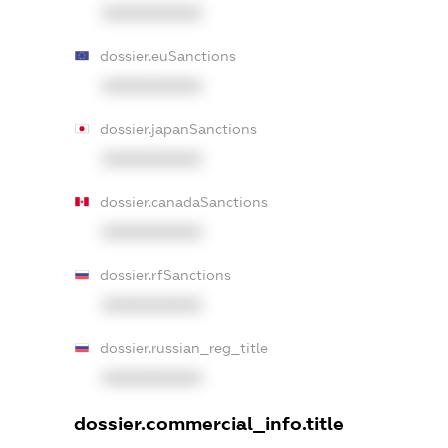
XXXXXXXXXX
dossier.euSanctions
XXXXXXXXXX
dossier.japanSanctions
XXXXXXXXXX
dossier.canadaSanctions
XXXXXXXXXX
dossier.rfSanctions
XXXXXXXXXX
dossier.russian_reg_title
XXXXXXXXXX
dossier.commercial_info.title