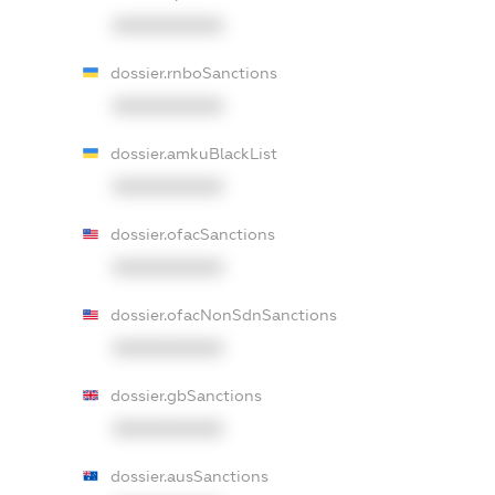
XXXXXXXXXX
dossier.rnboSanctions
XXXXXXXXXX
dossier.amkuBlackList
XXXXXXXXXX
dossier.ofacSanctions
XXXXXXXXXX
dossier.ofacNonSdnSanctions
XXXXXXXXXX
dossier.gbSanctions
XXXXXXXXXX
dossier.ausSanctions