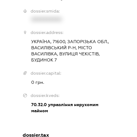
dossier.smida:
XXXXXXXXXX
dossier.address:
УКРАЇНА, 71600, ЗАПОРІЗЬКА ОБЛ.,
ВАСИЛІВСЬКИЙ Р-Н, МІСТО
ВАСИЛІВКА, ВУЛИЦЯ ЧЕКІСТІВ,
БУДИНОК 7
dossier.capital:
0 грн.
dossier.kveds:
70.32.0
управління нерухомим
майном
dossier.tax