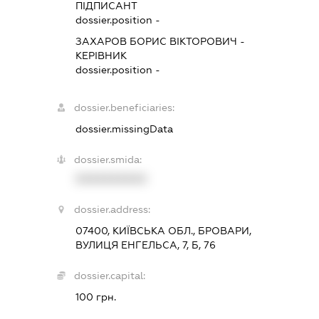
ПІДПИСАНТ
dossier.position -
ЗАХАРОВ БОРИС ВІКТОРОВИЧ
-
КЕРІВНИК
dossier.position -
dossier.beneficiaries:
dossier.missingData
dossier.smida:
XXXXXXXXXX
dossier.address:
07400, КИЇВСЬКА ОБЛ., БРОВАРИ,
ВУЛИЦЯ ЕНГЕЛЬСА, 7, Б, 76
dossier.capital:
100 грн.