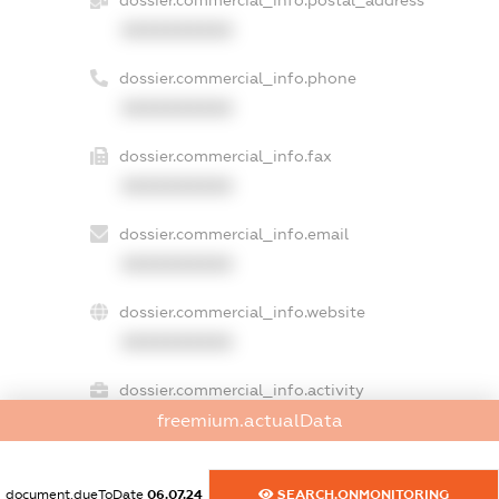
XXXXXXXXXX
dossier.commercial_info.phone
XXXXXXXXXX
dossier.commercial_info.fax
XXXXXXXXXX
dossier.commercial_info.email
XXXXXXXXXX
dossier.commercial_info.website
XXXXXXXXXX
dossier.commercial_info.activity
XXXXXXXXXX
freemium.actualData
document.dueToDate
06.07.24
SEARCH.ONMONITORING