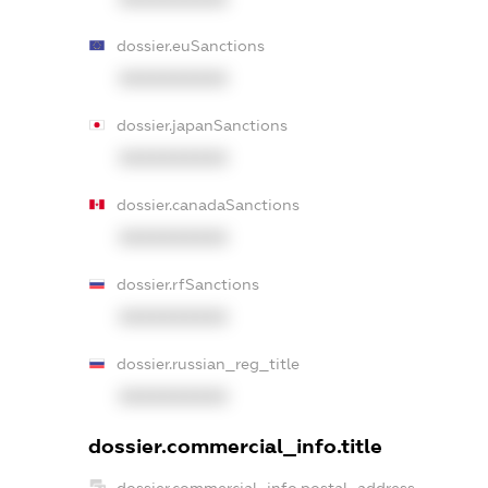
dossier.euSanctions
XXXXXXXXXX
dossier.japanSanctions
XXXXXXXXXX
dossier.canadaSanctions
XXXXXXXXXX
dossier.rfSanctions
XXXXXXXXXX
dossier.russian_reg_title
XXXXXXXXXX
dossier.commercial_info.title
dossier.commercial_info.postal_address