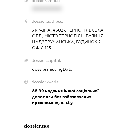
dossier.smida:
XXXXXXXXXX
dossier.address:
УКРАЇНА, 46027, ТЕРНОПІЛЬСЬКА
ОБЛ., МІСТО ТЕРНОПІЛЬ, ВУЛИЦЯ
НАДЗБРУЧАНСЬКА, БУДИНОК 2,
ОФІС 123
dossier.capital:
dossier.missingData
dossier.kveds:
88.99
надання іншої соціальної
допомоги без забезпечення
проживання, н.в.і.у.
dossier.tax