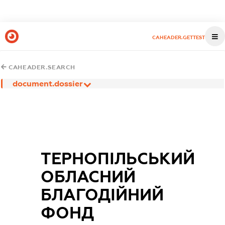
CAHEADER.GETTEST
CAHEADER.SEARCH
document.dossier
ТЕРНОПІЛЬСЬКИЙ
ОБЛАСНИЙ
БЛАГОДІЙНИЙ
ФОНД