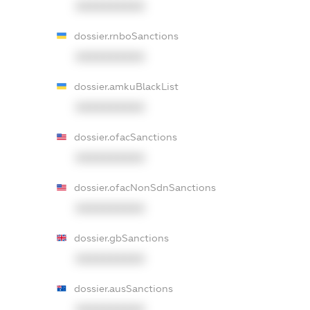
XXXXXXXXXX
dossier.rnboSanctions
XXXXXXXXXX
dossier.amkuBlackList
XXXXXXXXXX
dossier.ofacSanctions
XXXXXXXXXX
dossier.ofacNonSdnSanctions
XXXXXXXXXX
dossier.gbSanctions
XXXXXXXXXX
dossier.ausSanctions
XXXXXXXXXX