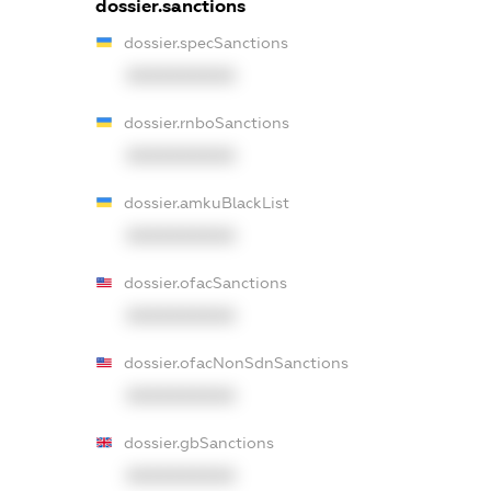
dossier.sanctions
dossier.specSanctions
XXXXXXXXXX
dossier.rnboSanctions
XXXXXXXXXX
dossier.amkuBlackList
XXXXXXXXXX
dossier.ofacSanctions
XXXXXXXXXX
dossier.ofacNonSdnSanctions
XXXXXXXXXX
dossier.gbSanctions
XXXXXXXXXX