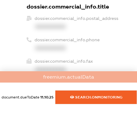
dossier.commercial_info.title
dossier.commercial_info.postal_address
XXXXXXXXXX
dossier.commercial_info.phone
XXXXXXXXXX
dossier.commercial_info.fax
XXXXXXXXXX
freemium.actualData
dossier.commercial_info.email
XXXXXXXXXX
document.dueToDate
11.10.25
SEARCH.ONMONITORING
dossier.commercial_info.website
XXXXXXXXXX
dossier.commercial_info.activity
XXXXXXXXXX