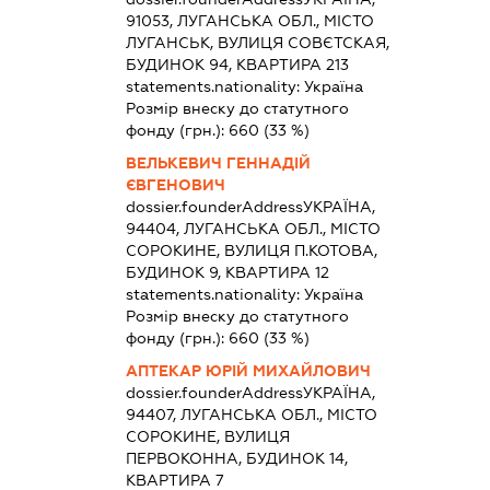
91053, ЛУГАНСЬКА ОБЛ., МІСТО
ЛУГАНСЬК, ВУЛИЦЯ СОВЄТСКАЯ,
БУДИНОК 94, КВАРТИРА 213
statements.nationality:
Україна
Розмір внеску до статутного
фонду (грн.):
660
(33 %)
ВЕЛЬКЕВИЧ ГЕННАДІЙ
ЄВГЕНОВИЧ
dossier.founderAddress
УКРАЇНА,
94404, ЛУГАНСЬКА ОБЛ., МІСТО
СОРОКИНЕ, ВУЛИЦЯ П.КОТОВА,
БУДИНОК 9, КВАРТИРА 12
statements.nationality:
Україна
Розмір внеску до статутного
фонду (грн.):
660
(33 %)
АПТЕКАР ЮРІЙ МИХАЙЛОВИЧ
dossier.founderAddress
УКРАЇНА,
94407, ЛУГАНСЬКА ОБЛ., МІСТО
СОРОКИНЕ, ВУЛИЦЯ
ПЕРВОКОННА, БУДИНОК 14,
КВАРТИРА 7