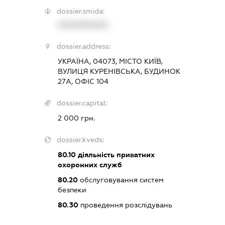
dossier.smida:
XXXXXXXXXX
dossier.address:
УКРАЇНА, 04073, МІСТО КИЇВ,
ВУЛИЦЯ КУРЕНІВСЬКА, БУДИНОК
27А, ОФІС 104
dossier.capital:
2 000 грн.
dossier.kveds:
80.10
діяльність приватних
охоронних служб
80.20
обслуговування систем
безпеки
80.30
проведення розслідувань