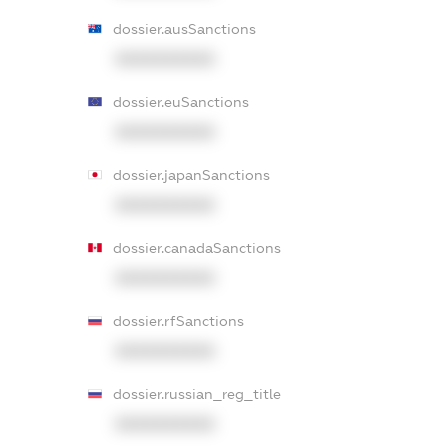
dossier.ausSanctions
XXXXXXXXXX
dossier.euSanctions
XXXXXXXXXX
dossier.japanSanctions
XXXXXXXXXX
dossier.canadaSanctions
XXXXXXXXXX
dossier.rfSanctions
XXXXXXXXXX
dossier.russian_reg_title
XXXXXXXXXX