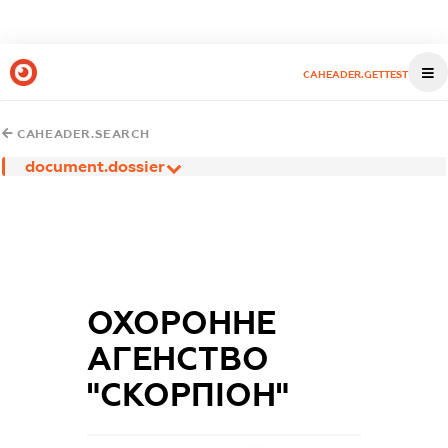
CAHEADER.GETTEST
CAHEADER.SEARCH
document.dossier
ОХОРОННЕ
АГЕНСТВО
"СКОРПІОН"