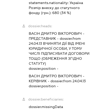
statements.nationality:
Україна
Розмір внеску до статутного
фонду (грн.):
680
(34 %)
dossier.heads:
ВАСІН ДМИТРО ВІКТОРОВИЧ
-
ПРЕДСТАВНИК
- dossier.from
24.04.13
ВЧИНЯТИ ДІЇ ВІД ІМЕНІ
ЮРИДИЧНОЇ ОСОБИ, У ТОМУ
ЧИСЛІ ПІДПИСУВАТИ ДОГОВОРИ
ТОЩО (ОБМЕЖЕННЯ ЗГІДНО
СТАТУТУ)
dossier.position -
ВАСІН ДМИТРО ВІКТОРОВИЧ
-
КЕРІВНИК
- dossier.from 24.04.13
dossier.position -
dossier.beneficiaries:
dossier.missingData