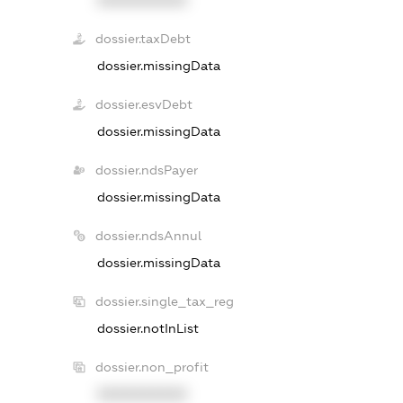
XXXXXXXXXX
dossier.taxDebt
dossier.missingData
dossier.esvDebt
dossier.missingData
dossier.ndsPayer
dossier.missingData
dossier.ndsAnnul
dossier.missingData
dossier.single_tax_reg
dossier.notInList
dossier.non_profit
XXXXXXXXXX