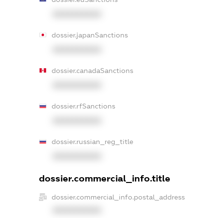
XXXXXXXXXX
dossier.japanSanctions
XXXXXXXXXX
dossier.canadaSanctions
XXXXXXXXXX
dossier.rfSanctions
XXXXXXXXXX
dossier.russian_reg_title
XXXXXXXXXX
dossier.commercial_info.title
dossier.commercial_info.postal_address
XXXXXXXXXX