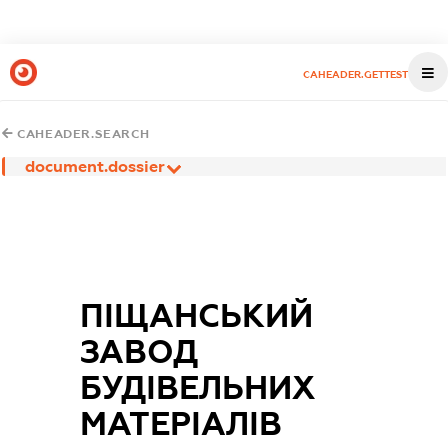
CAHEADER.GETTEST
CAHEADER.SEARCH
document.dossier
ПІЩАНСЬКИЙ
ЗАВОД
БУДІВЕЛЬНИХ
МАТЕРІАЛІВ