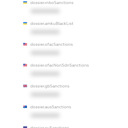
dossier.rnboSanctions
XXXXXXXXXX
dossier.amkuBlackList
XXXXXXXXXX
dossier.ofacSanctions
XXXXXXXXXX
dossier.ofacNonSdnSanctions
XXXXXXXXXX
dossier.gbSanctions
XXXXXXXXXX
dossier.ausSanctions
XXXXXXXXXX
dossier.euSanctions