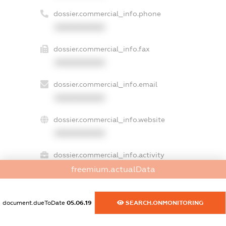
dossier.commercial_info.phone
XXXXXXXXXX
dossier.commercial_info.fax
XXXXXXXXXX
dossier.commercial_info.email
XXXXXXXXXX
dossier.commercial_info.website
XXXXXXXXXX
dossier.commercial_info.activity
XXXXXXXXXX
freemium.actualData
document.dueToDate
05.06.19
SEARCH.ONMONITORING
freemium.exampleText_1
freemium.exampleText_2