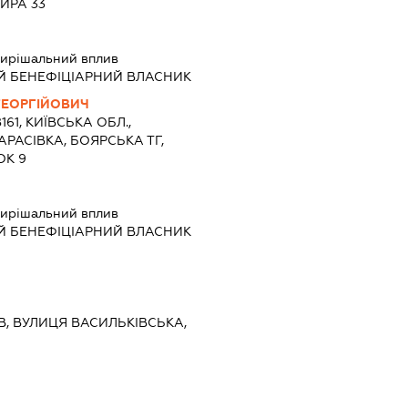
ИРА 33
ирішальний вплив
Й БЕНЕФІЦІАРНИЙ ВЛАСНИК
ГЕОРГІЙОВИЧ
161, КИЇВСЬКА ОБЛ.,
АРАСІВКА, БОЯРСЬКА ТГ,
ОК 9
ирішальний вплив
Й БЕНЕФІЦІАРНИЙ ВЛАСНИК
ЇВ, ВУЛИЦЯ ВАСИЛЬКІВСЬКА,