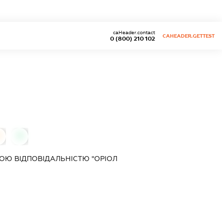
caHeader.contact
CAHEADER.GETTEST
0 (800) 210 102
0
0
ОЮ ВІДПОВІДАЛЬНІСТЮ "ОРІОЛ