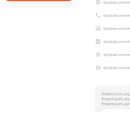
dossier.comm
dossier.comm
dossier.comm
dossier.comm
dossier.comm
dossier.comme
freemium.ex
freemium.e
freemium.a
FREEMIUM.