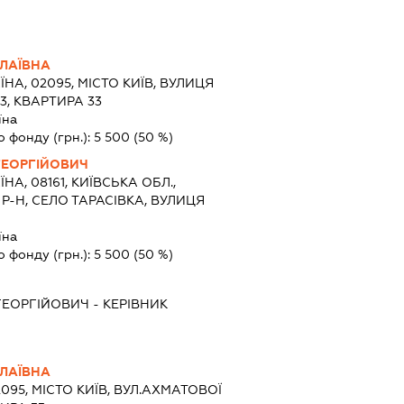
ЛАЇВНА
ЇНА, 02095, МІСТО КИЇВ, ВУЛИЦЯ
3, КВАРТИРА 33
їна
о фонду (грн.):
5 500
(50 %)
ГЕОРГІЙОВИЧ
ЇНА, 08161, КИЇВСЬКА ОБЛ.,
-Н, СЕЛО ТАРАСІВКА, ВУЛИЦЯ
їна
о фонду (грн.):
5 500
(50 %)
ГЕОРГІЙОВИЧ
-
КЕРІВНИК
ЛАЇВНА
2095, МІСТО КИЇВ, ВУЛ.АХМАТОВОЇ