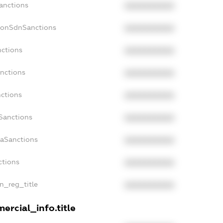
Sanctions
XXXXXXXXXX
NonSdnSanctions
XXXXXXXXXX
nctions
XXXXXXXXXX
anctions
XXXXXXXXXX
nctions
XXXXXXXXXX
nSanctions
XXXXXXXXXX
daSanctions
XXXXXXXXXX
ctions
XXXXXXXXXX
an_reg_title
XXXXXXXXXX
ercial_info.title