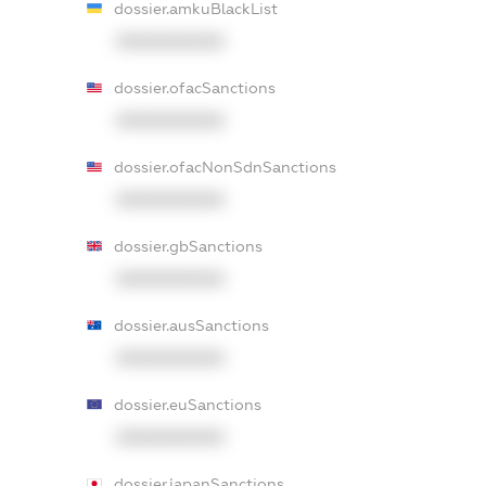
dossier.amkuBlackList
XXXXXXXXXX
dossier.ofacSanctions
XXXXXXXXXX
dossier.ofacNonSdnSanctions
XXXXXXXXXX
dossier.gbSanctions
XXXXXXXXXX
dossier.ausSanctions
XXXXXXXXXX
dossier.euSanctions
XXXXXXXXXX
dossier.japanSanctions