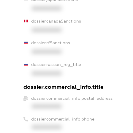
XXXXXXXXXX
dossier.canadaSanctions
XXXXXXXXXX
dossier.rfSanctions
XXXXXXXXXX
dossier.russian_reg_title
XXXXXXXXXX
dossier.commercial_info.title
dossier.commercial_info.postal_address
XXXXXXXXXX
dossier.commercial_info.phone
XXXXXXXXXX