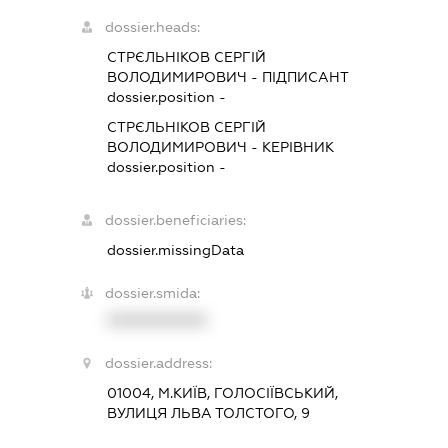
dossier.heads:
СТРЄЛЬНІКОВ СЕРГІЙ
ВОЛОДИМИРОВИЧ
-
ПІДПИСАНТ
dossier.position -
СТРЄЛЬНІКОВ СЕРГІЙ
ВОЛОДИМИРОВИЧ
-
КЕРІВНИК
dossier.position -
dossier.beneficiaries:
dossier.missingData
dossier.smida:
XXXXXXXXXX
dossier.address:
01004, М.КИЇВ, ГОЛОСІЇВСЬКИЙ,
ВУЛИЦЯ ЛЬВА ТОЛСТОГО, 9