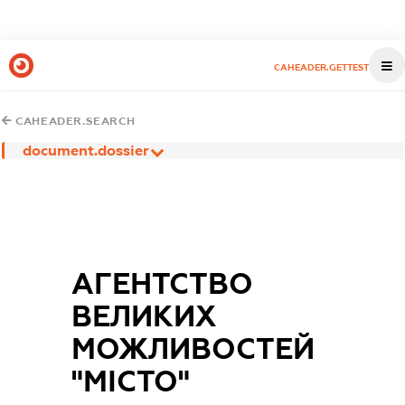
CAHEADER.GETTEST
CAHEADER.SEARCH
document.dossier
АГЕНТСТВО
ВЕЛИКИХ
МОЖЛИВОСТЕЙ
"МІСТО"