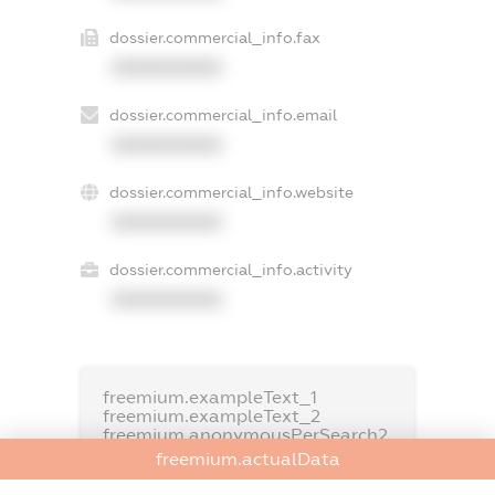
dossier.commercial_info.fax
XXXXXXXXXX
dossier.commercial_info.email
XXXXXXXXXX
dossier.commercial_info.website
XXXXXXXXXX
dossier.commercial_info.activity
XXXXXXXXXX
freemium.exampleText_1
freemium.exampleText_2
freemium.anonymousPerSearch2
freemium.actualData
FREEMIUM.DETAILS