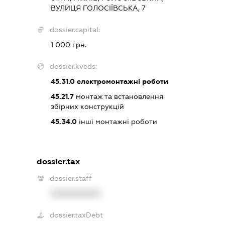
ВУЛИЦЯ ГОЛОСІЇВСЬКА, 7
dossier.capital:
1 000 грн.
dossier.kveds:
45.31.0
електромонтажні роботи
45.21.7
монтаж та встановлення
збірних конструкцій
45.34.0
інші монтажні роботи
dossier.tax
dossier.staff
XXXXXXXXXX
dossier.taxDebt