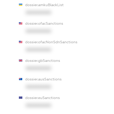
dossier.amkuBlackList
XXXXXXXXXX
dossier.ofacSanctions
XXXXXXXXXX
dossier.ofacNonSdnSanctions
XXXXXXXXXX
dossier.gbSanctions
XXXXXXXXXX
dossier.ausSanctions
XXXXXXXXXX
dossier.euSanctions
XXXXXXXXXX