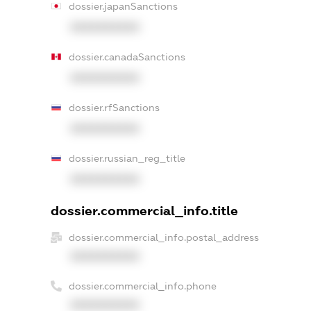
dossier.japanSanctions
XXXXXXXXXX
dossier.canadaSanctions
XXXXXXXXXX
dossier.rfSanctions
XXXXXXXXXX
dossier.russian_reg_title
XXXXXXXXXX
dossier.commercial_info.title
dossier.commercial_info.postal_address
XXXXXXXXXX
dossier.commercial_info.phone
XXXXXXXXXX