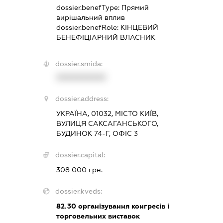
dossier.benefType:
Прямий
вирішальний вплив
dossier.benefRole:
КІНЦЕВИЙ
БЕНЕФІЦІАРНИЙ ВЛАСНИК
dossier.smida:
XXXXXXXXXX
dossier.address:
УКРАЇНА, 01032, МІСТО КИЇВ,
ВУЛИЦЯ САКСАГАНСЬКОГО,
БУДИНОК 74-Г, ОФІС 3
dossier.capital:
308 000 грн.
dossier.kveds:
82.30
організування конгресів і
торговельних виставок