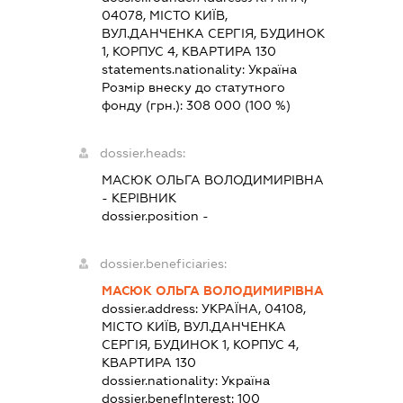
04078, МІСТО КИЇВ,
ВУЛ.ДАНЧЕНКА СЕРГІЯ, БУДИНОК
1, КОРПУС 4, КВАРТИРА 130
statements.nationality:
Україна
Розмір внеску до статутного
фонду (грн.):
308 000
(100 %)
dossier.heads:
МАСЮК ОЛЬГА ВОЛОДИМИРІВНА
-
КЕРІВНИК
dossier.position -
dossier.beneficiaries:
МАСЮК ОЛЬГА ВОЛОДИМИРІВНА
dossier.address:
УКРАЇНА, 04108,
МІСТО КИЇВ, ВУЛ.ДАНЧЕНКА
СЕРГІЯ, БУДИНОК 1, КОРПУС 4,
КВАРТИРА 130
dossier.nationality:
Україна
dossier.benefInterest:
100