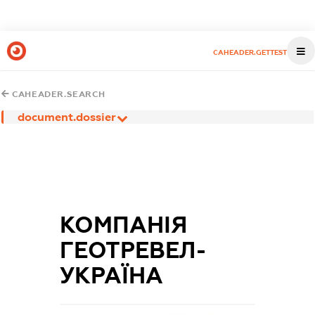
CAHEADER.GETTEST
CAHEADER.SEARCH
document.dossier
КОМПАНІЯ
ГЕОТРЕВЕЛ-
УКРАЇНА