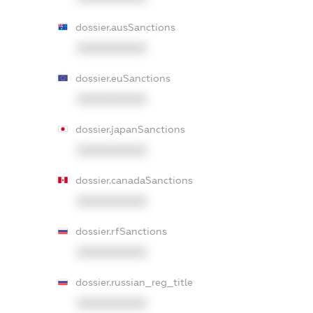
dossier.ausSanctions
XXXXXXXXXX
dossier.euSanctions
XXXXXXXXXX
dossier.japanSanctions
XXXXXXXXXX
dossier.canadaSanctions
XXXXXXXXXX
dossier.rfSanctions
XXXXXXXXXX
dossier.russian_reg_title
XXXXXXXXXX