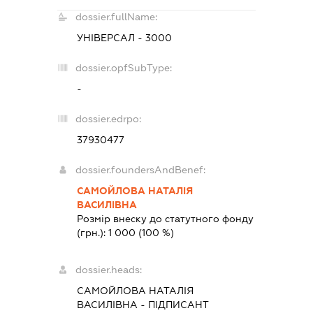
dossier.fullName:
УНІВЕРСАЛ - 3000
dossier.opfSubType:
-
dossier.edrpo:
37930477
dossier.foundersAndBenef:
САМОЙЛОВА НАТАЛІЯ
ВАСИЛІВНА
Розмір внеску до статутного фонду
(грн.):
1 000
(100 %)
dossier.heads:
САМОЙЛОВА НАТАЛІЯ
ВАСИЛІВНА
-
ПІДПИСАНТ