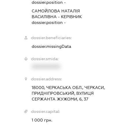
dossier.position -
САМОЙЛОВА НАТАЛІЯ
ВАСИЛІВНА
-
КЕРІВНИК
dossier.position -
dossier.beneficiaries:
dossier.missingData
dossier.smida:
XXXXXXXXXX
dossier.address:
18000, ЧЕРКАСЬКА ОБЛ., ЧЕРКАСИ,
ПРИДНІПРОВСЬКИЙ, ВУЛИЦЯ
СЕРЖАНТА ЖУЖОМИ, 6, 37
dossier.capital:
1 000 грн.