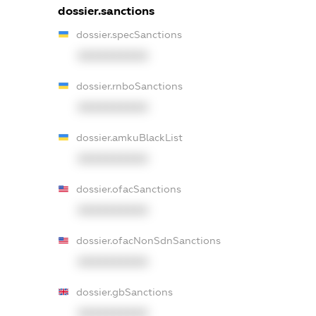
dossier.sanctions
dossier.specSanctions
XXXXXXXXXX
dossier.rnboSanctions
XXXXXXXXXX
dossier.amkuBlackList
XXXXXXXXXX
dossier.ofacSanctions
XXXXXXXXXX
dossier.ofacNonSdnSanctions
XXXXXXXXXX
dossier.gbSanctions
XXXXXXXXXX