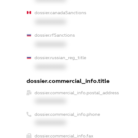
dossier.canadaSanctions
XXXXXXXXXX
dossier.rfSanctions
XXXXXXXXXX
dossier.russian_reg_title
XXXXXXXXXX
dossier.commercial_info.title
dossier.commercial_info.postal_address
XXXXXXXXXX
dossier.commercial_info.phone
XXXXXXXXXX
dossier.commercial_info.fax