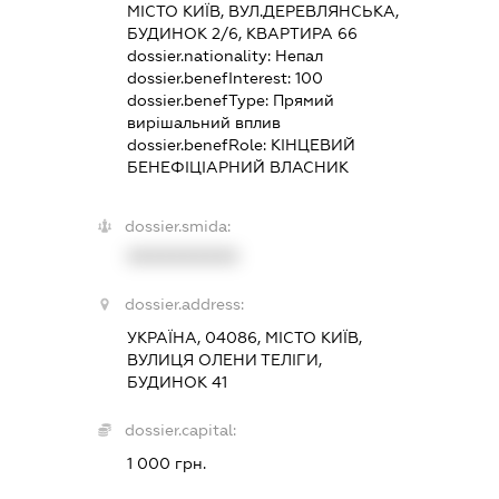
МІСТО КИЇВ, ВУЛ.ДЕРЕВЛЯНСЬКА,
БУДИНОК 2/6, КВАРТИРА 66
dossier.nationality:
Непал
dossier.benefInterest:
100
dossier.benefType:
Прямий
вирішальний вплив
dossier.benefRole:
КІНЦЕВИЙ
БЕНЕФІЦІАРНИЙ ВЛАСНИК
dossier.smida:
XXXXXXXXXX
dossier.address:
УКРАЇНА, 04086, МІСТО КИЇВ,
ВУЛИЦЯ ОЛЕНИ ТЕЛІГИ,
БУДИНОК 41
dossier.capital:
1 000 грн.