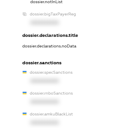
dossier.notInList
dossier.bigTaxPayerReg
XXXXXXXXXX
dossier.declarations.title
dossier.declarations.noData
dossier.sanctions
dossier.specSanctions
XXXXXXXXXX
dossier.rnboSanctions
XXXXXXXXXX
dossier.amkuBlackList
XXXXXXXXXX