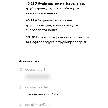
45.21.3
будівництво магістральних
трубопроводів, ліній зв'язку та
енергопостачання
45.21.4
будівництво місцевих
трубопроводів, ліній зв'язку та
енергопостачання
60.30.1
транспортування сирої нафти
та нафтопродуктів трубопроводами
dossier.tax
dossier.staff
XXXXXXXXXX
dossier.taxDebt
dossier.missingData
dossier.esvDebt