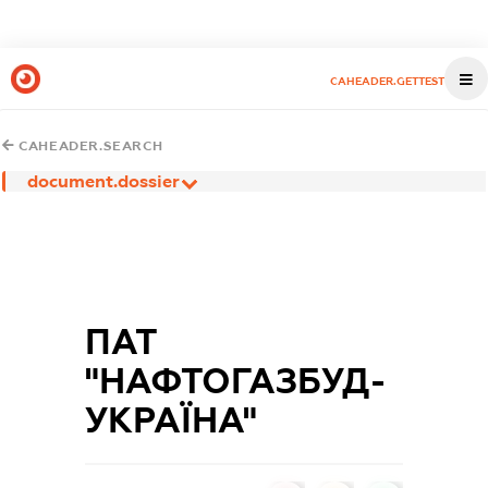
CAHEADER.GETTEST
CAHEADER.SEARCH
document.dossier
ПАТ
"НАФТОГАЗБУД-
УКРАЇНА"