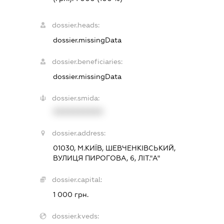
dossier.heads:
dossier.missingData
dossier.beneficiaries:
dossier.missingData
dossier.smida:
XXXXXXXXXX
dossier.address:
01030, М.КИЇВ, ШЕВЧЕНКІВСЬКИЙ,
ВУЛИЦЯ ПИРОГОВА, 6, ЛІТ."А"
dossier.capital:
1 000 грн.
dossier.kveds: