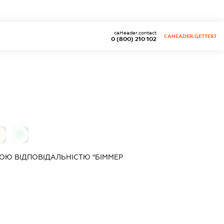
caHeader.contact
CAHEADER.GETTEST
0 (800) 210 102
0
ОЮ ВІДПОВІДАЛЬНІСТЮ "БІММЕР