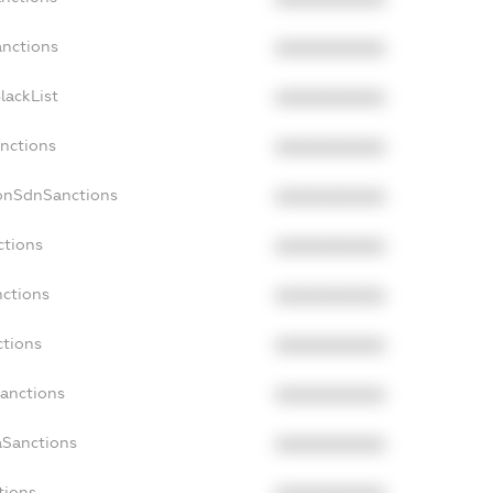
anctions
XXXXXXXXXX
lackList
XXXXXXXXXX
anctions
XXXXXXXXXX
NonSdnSanctions
XXXXXXXXXX
ctions
XXXXXXXXXX
nctions
XXXXXXXXXX
ctions
XXXXXXXXXX
Sanctions
XXXXXXXXXX
aSanctions
XXXXXXXXXX
tions