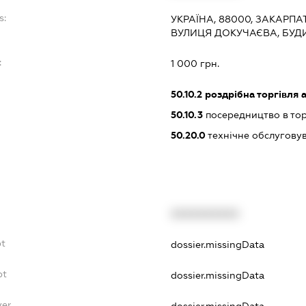
s:
УКРАЇНА, 88000, ЗАКАРПА
ВУЛИЦЯ ДОКУЧАЄВА, БУДИ
:
1 000 грн.
50.10.2
роздрібна торгівля 
50.10.3
посередництво в тор
50.20.0
технічне обслуговув
XXXXXXXXXX
bt
dossier.missingData
bt
dossier.missingData
yer