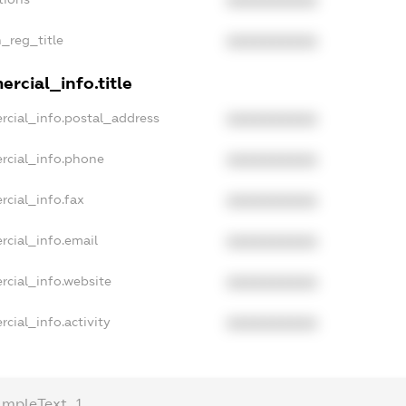
XXXXXXXXXX
n_reg_title
XXXXXXXXXX
rcial_info.title
rcial_info.postal_address
XXXXXXXXXX
rcial_info.phone
XXXXXXXXXX
rcial_info.fax
XXXXXXXXXX
rcial_info.email
XXXXXXXXXX
rcial_info.website
XXXXXXXXXX
cial_info.activity
XXXXXXXXXX
ampleText_1