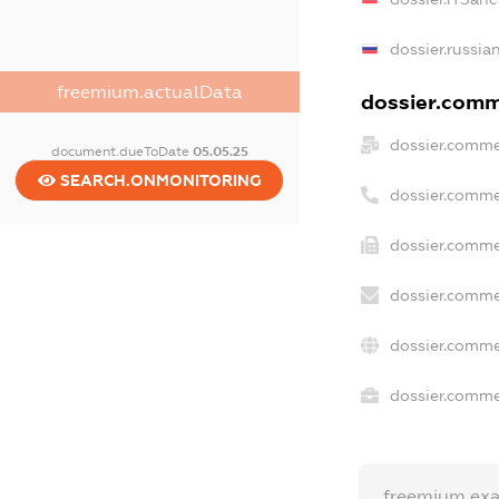
dossier.russia
freemium.actualData
dossier.comme
dossier.comme
document.dueToDate
05.05.25
SEARCH.ONMONITORING
dossier.comme
dossier.comme
dossier.comme
dossier.comme
dossier.commer
freemium.ex