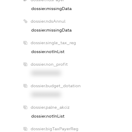
dossier.missingData
dossier.ndsAnnul
dossier.missingData
dossier.single_tax_reg
dossier.notInList
dossier.non_profit
XXXXXXXXXX
dossier.budget_dotation
XXXXXXXXXX
dossier.palne_akciz
dossier.notInList
dossier.bigTaxPayerReg