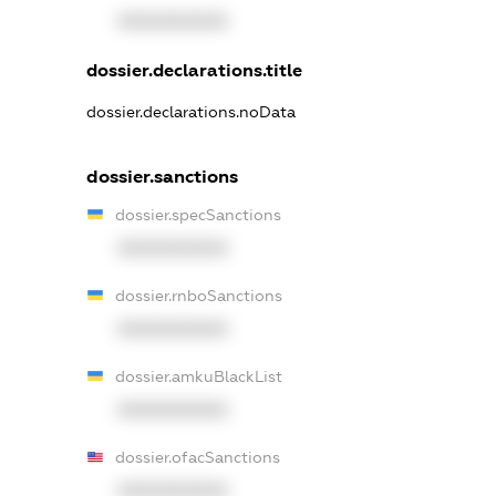
XXXXXXXXXX
dossier.declarations.title
dossier.declarations.noData
dossier.sanctions
dossier.specSanctions
XXXXXXXXXX
dossier.rnboSanctions
XXXXXXXXXX
dossier.amkuBlackList
XXXXXXXXXX
dossier.ofacSanctions
XXXXXXXXXX