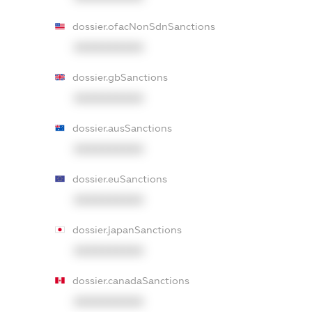
dossier.ofacNonSdnSanctions
XXXXXXXXXX
dossier.gbSanctions
XXXXXXXXXX
dossier.ausSanctions
XXXXXXXXXX
dossier.euSanctions
XXXXXXXXXX
dossier.japanSanctions
XXXXXXXXXX
dossier.canadaSanctions
XXXXXXXXXX