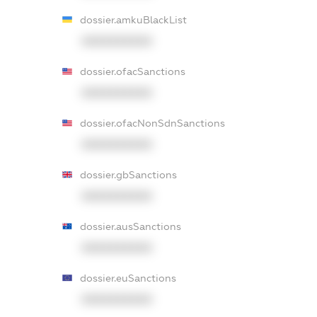
dossier.amkuBlackList
XXXXXXXXXX
dossier.ofacSanctions
XXXXXXXXXX
dossier.ofacNonSdnSanctions
XXXXXXXXXX
dossier.gbSanctions
XXXXXXXXXX
dossier.ausSanctions
XXXXXXXXXX
dossier.euSanctions
XXXXXXXXXX