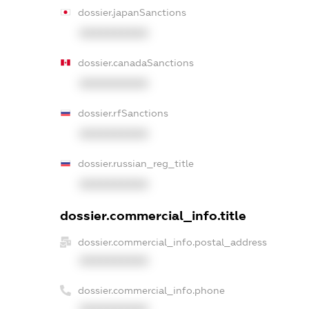
dossier.japanSanctions
XXXXXXXXXX
dossier.canadaSanctions
XXXXXXXXXX
dossier.rfSanctions
XXXXXXXXXX
dossier.russian_reg_title
XXXXXXXXXX
dossier.commercial_info.title
dossier.commercial_info.postal_address
XXXXXXXXXX
dossier.commercial_info.phone
XXXXXXXXXX