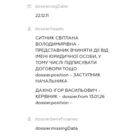
dossier.regDate:
22.12.11
dossier.heads:
СИТНИК СВІТЛАНА
ВОЛОДИМИРІВНА
-
ПРЕДСТАВНИК
ВЧИНЯТИ ДІЇ ВІД
ІМЕНІ ЮРИДИЧНОЇ ОСОБИ, У
ТОМУ ЧИСЛІ ПІДПИСУВАТИ
ДОГОВОРИ ТОЩО
dossier.position - ЗАСТУПНИК
НАЧАЛЬНИКА
ДАХНО ІГОР ВАСИЛЬОВИЧ
-
КЕРІВНИК
- dossier.from 13.01.26
dossier.position -
dossier.beneficiaries:
dossier.missingData