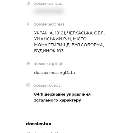
dossier.smida:
XXXXXXXXXX
dossier.address:
УКРАЇНА, 19101, ЧЕРКАСЬКА ОБЛ.,
УМАНСЬКИЙ Р-Н, МІСТО
МОНАСТИРИЩЕ, ВУЛ.СОБОРНА,
БУДИНОК 103
dossier.capital:
dossier.missingData
dossier.kveds:
84.11
державне управління
загального характеру
dossier.tax