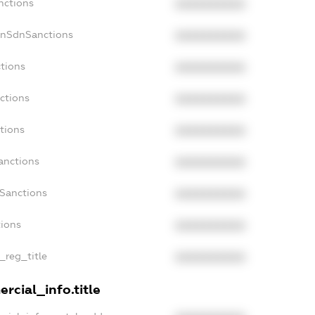
nctions
XXXXXXXXXX
onSdnSanctions
XXXXXXXXXX
tions
XXXXXXXXXX
ctions
XXXXXXXXXX
tions
XXXXXXXXXX
anctions
XXXXXXXXXX
aSanctions
XXXXXXXXXX
tions
XXXXXXXXXX
_reg_title
XXXXXXXXXX
rcial_info.title