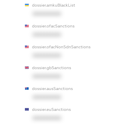
dossier.amkuBlackList
XXXXXXXXXX
dossier.ofacSanctions
XXXXXXXXXX
dossier.ofacNonSdnSanctions
XXXXXXXXXX
dossier.gbSanctions
XXXXXXXXXX
dossier.ausSanctions
XXXXXXXXXX
dossier.euSanctions
XXXXXXXXXX