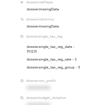
dossier.ndsPayer
dossier.missingData
dossier.ndsAnnul
dossier.missingData
dossier.single_tax_reg
dossier.single_tax_reg_date -
31.12.15
dossier.single_tax_reg_rate - 5
dossier.single_tax_reg_group - 3
dossier.non_profit
XXXXXXXXXX
dossier.budget_dotation
XXXXXXXXXX