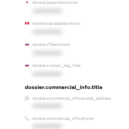
dossier.japanSanctions
XXXXXXXXXX
dossier.canadaSanctions
XXXXXXXXXX
dossier.rfSanctions
XXXXXXXXXX
dossier.russian_reg_title
XXXXXXXXXX
dossier.commercial_info.title
dossier.commercial_info.postal_address
XXXXXXXXXX
dossier.commercial_info.phone
XXXXXXXXXX