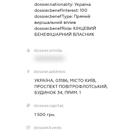
dossier.nationality:
Україна
dossier.benefInterest:
100
dossier.benefType:
Прямий
вирішальний вплив
dossier.benefRole:
КІНЦЕВИЙ
БЕНЕФІЦІАРНИЙ ВЛАСНИК
dossier.smida:
XXXXXXXXXX
dossier.address:
УКРАЇНА, 03186, МІСТО КИЇВ,
ПРОСПЕКТ ПОВІТРОФЛОТСЬКИЙ,
БУДИНОК 34, ПРИМ. 1
dossier.capital:
1 500 грн.
dossier.kveds: