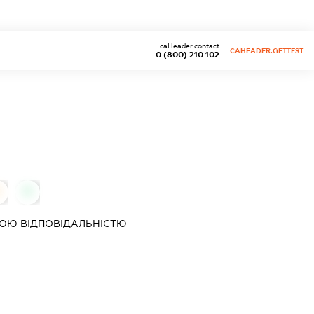
caHeader.contact
CAHEADER.GETTEST
0 (800) 210 102
0
0
ОЮ ВІДПОВІДАЛЬНІСТЮ