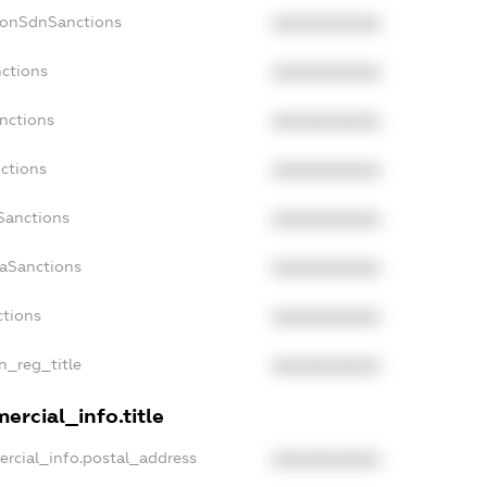
NonSdnSanctions
XXXXXXXXXX
nctions
XXXXXXXXXX
anctions
XXXXXXXXXX
nctions
XXXXXXXXXX
Sanctions
XXXXXXXXXX
daSanctions
XXXXXXXXXX
ctions
XXXXXXXXXX
an_reg_title
XXXXXXXXXX
ercial_info.title
ercial_info.postal_address
XXXXXXXXXX