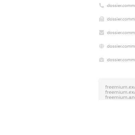
dossier.comm
dossier.comme
dossier.comme
dossier.comme
dossier.comme
freemium.ex
freemium.ex
freemium.a
FREEMIUM.