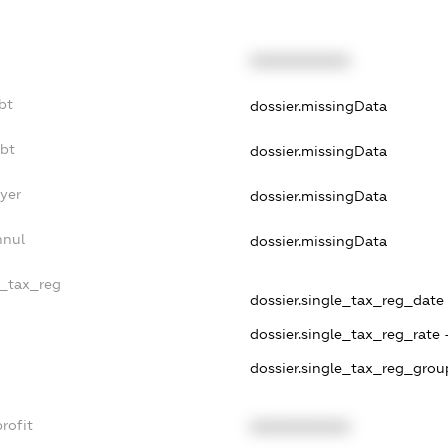
XXXXXXXXXX
bt
dossier.missingData
ebt
dossier.missingData
yer
dossier.missingData
nnul
dossier.missingData
e_tax_reg
dossier.single_tax_reg_date -
dossier.single_tax_reg_rate 
dossier.single_tax_reg_grou
rofit
XXXXXXXXXX