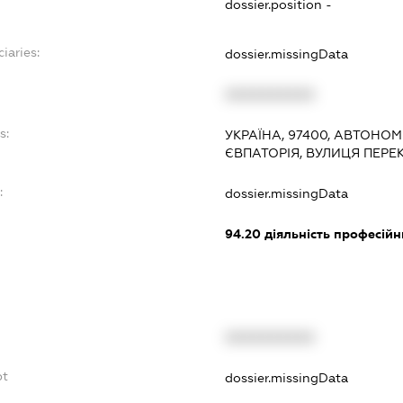
dossier.position -
iaries:
dossier.missingData
XXXXXXXXXX
s:
УКРАЇНА, 97400, АВТОНОМ
ЄВПАТОРІЯ, ВУЛИЦЯ ПЕРЕ
:
dossier.missingData
94.20
діяльність професійн
XXXXXXXXXX
bt
dossier.missingData