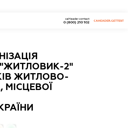
caHeader.contact
CAHEADER.GETTEST
0 (800) 210 102
НІЗАЦІЯ
"ЖИТЛОВИК-2"
КІВ ЖИТЛОВО-
 МІСЦЕВОЇ
КРАЇНИ