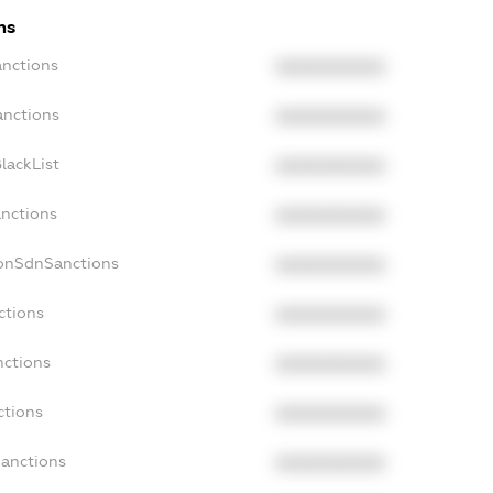
ns
anctions
XXXXXXXXXX
anctions
XXXXXXXXXX
lackList
XXXXXXXXXX
anctions
XXXXXXXXXX
NonSdnSanctions
XXXXXXXXXX
ctions
XXXXXXXXXX
nctions
XXXXXXXXXX
ctions
XXXXXXXXXX
Sanctions
XXXXXXXXXX