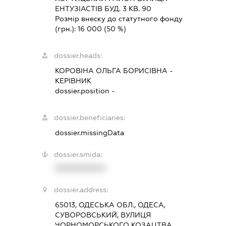
ЕНТУЗІАСТІВ БУД. 3 КВ. 90
Розмір внеску до статутного фонду
(грн.):
16 000
(50 %)
dossier.heads:
КОРОВІНА ОЛЬГА БОРИСІВНА
-
КЕРІВНИК
dossier.position -
dossier.beneficiaries:
dossier.missingData
dossier.smida:
XXXXXXXXXX
dossier.address:
65013, ОДЕСЬКА ОБЛ., ОДЕСА,
СУВОРОВСЬКИЙ, ВУЛИЦЯ
ЧОРНОМОРСЬКОГО КОЗАЦТВА,