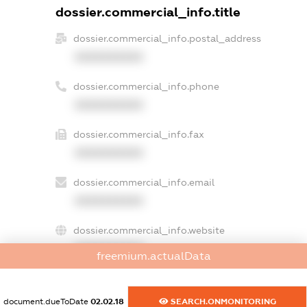
dossier.commercial_info.title
dossier.commercial_info.postal_address
XXXXXXXXXX
dossier.commercial_info.phone
XXXXXXXXXX
dossier.commercial_info.fax
XXXXXXXXXX
dossier.commercial_info.email
XXXXXXXXXX
dossier.commercial_info.website
XXXXXXXXXX
freemium.actualData
dossier.commercial_info.activity
XXXXXXXXXX
document.dueToDate
02.02.18
SEARCH.ONMONITORING