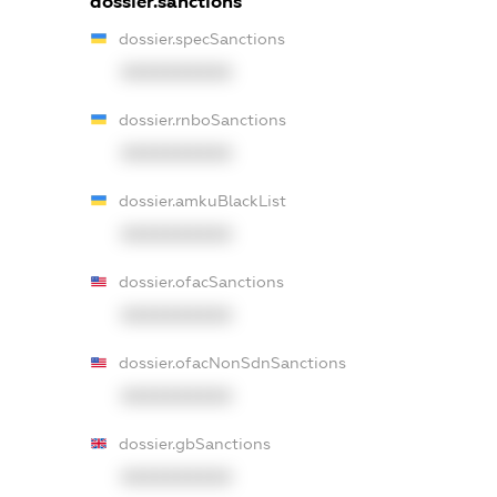
dossier.sanctions
dossier.specSanctions
XXXXXXXXXX
dossier.rnboSanctions
XXXXXXXXXX
dossier.amkuBlackList
XXXXXXXXXX
dossier.ofacSanctions
XXXXXXXXXX
dossier.ofacNonSdnSanctions
XXXXXXXXXX
dossier.gbSanctions
XXXXXXXXXX