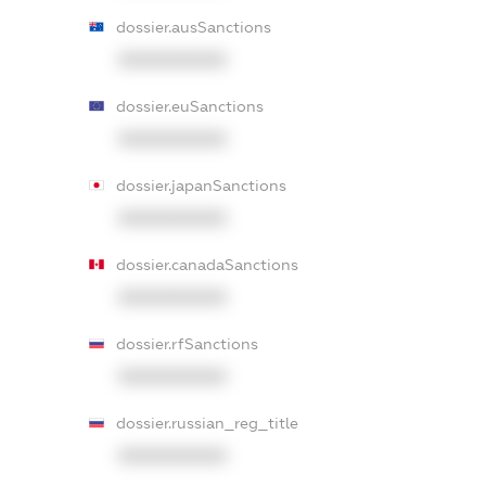
dossier.ausSanctions
XXXXXXXXXX
dossier.euSanctions
XXXXXXXXXX
dossier.japanSanctions
XXXXXXXXXX
dossier.canadaSanctions
XXXXXXXXXX
dossier.rfSanctions
XXXXXXXXXX
dossier.russian_reg_title
XXXXXXXXXX