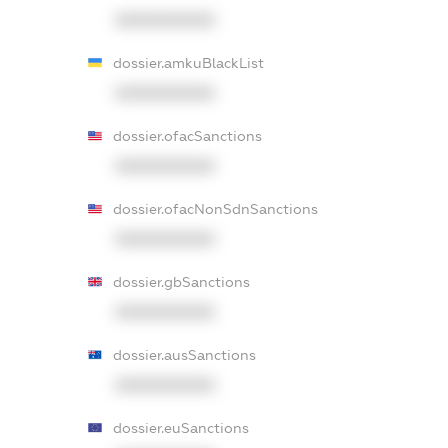
XXXXXXXXXX
dossier.amkuBlackList
XXXXXXXXXX
dossier.ofacSanctions
XXXXXXXXXX
dossier.ofacNonSdnSanctions
XXXXXXXXXX
dossier.gbSanctions
XXXXXXXXXX
dossier.ausSanctions
XXXXXXXXXX
dossier.euSanctions