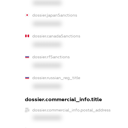
XXXXXXXXXX
dossier.japanSanctions
XXXXXXXXXX
dossier.canadaSanctions
XXXXXXXXXX
dossier.rfSanctions
XXXXXXXXXX
dossier.russian_reg_title
XXXXXXXXXX
dossier.commercial_info.title
dossier.commercial_info.postal_address
XXXXXXXXXX