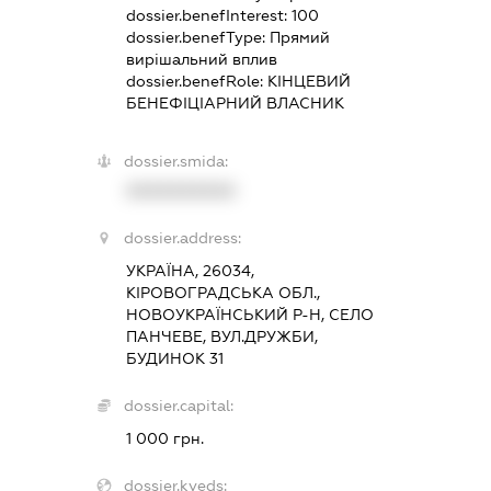
dossier.benefInterest:
100
dossier.benefType:
Прямий
вирішальний вплив
dossier.benefRole:
КІНЦЕВИЙ
БЕНЕФІЦІАРНИЙ ВЛАСНИК
dossier.smida:
XXXXXXXXXX
dossier.address:
УКРАЇНА, 26034,
КІРОВОГРАДСЬКА ОБЛ.,
НОВОУКРАЇНСЬКИЙ Р-Н, СЕЛО
ПАНЧЕВЕ, ВУЛ.ДРУЖБИ,
БУДИНОК 31
dossier.capital:
1 000 грн.
dossier.kveds: