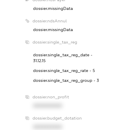
dossier.missingData
dossier.ndsAnnul
dossier.missingData
dossier.single_tax_reg
dossier.single_tax_reg_date -
31.12.15
dossier.single_tax_reg_rate - 5
dossier.single_tax_reg_group - 3
dossier.non_profit
XXXXXXXXXX
dossier.budget_dotation
XXXXXXXXXX