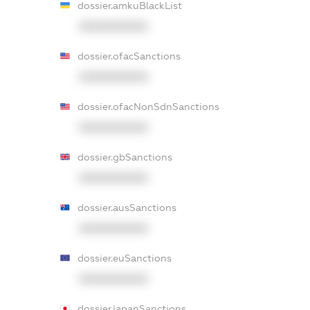
dossier.amkuBlackList
XXXXXXXXXX
dossier.ofacSanctions
XXXXXXXXXX
dossier.ofacNonSdnSanctions
XXXXXXXXXX
dossier.gbSanctions
XXXXXXXXXX
dossier.ausSanctions
XXXXXXXXXX
dossier.euSanctions
XXXXXXXXXX
dossier.japanSanctions