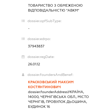
ТОВАРИСТВО З ОБМЕЖЕНОЮ
ВІДПОВІДАЛЬНІСТЮ "АВКМ"
dossier.opfSubType:
-
dossier.edrpo:
37943837
dossier.regDate:
26.01.12
dossier.foundersAndBenef:
КРАСКОВСЬКИЙ МАКСИМ
КОСТЯНТИНОВИЧ
dossier.founderAddress
УКРАЇНА,
14000, ЧЕРНІГІВСЬКА ОБЛ., МІСТО
ЧЕРНІГІВ, ПРОВУЛОК ДЬОШИНА,
БУДИНОК 16