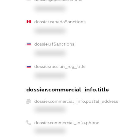
XXXXXXXXXX
dossier.canadaSanctions
XXXXXXXXXX
dossier.rfSanctions
XXXXXXXXXX
dossier.russian_reg_title
XXXXXXXXXX
dossier.commercial_info.title
dossier.commercial_info.postal_address
XXXXXXXXXX
dossier.commercial_info.phone
XXXXXXXXXX