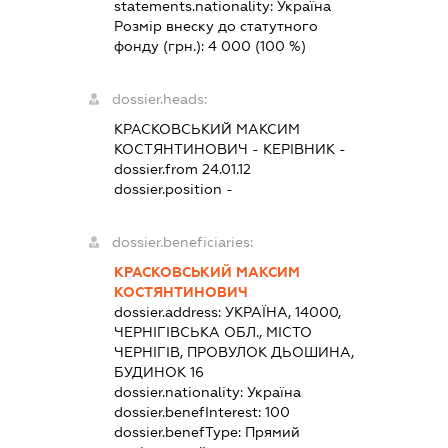
statements.nationality:
Україна
Розмір внеску до статутного
фонду (грн.):
4 000
(100 %)
dossier.heads:
КРАСКОВСЬКИЙ МАКСИМ
КОСТЯНТИНОВИЧ
-
КЕРІВНИК
-
dossier.from 24.01.12
dossier.position -
dossier.beneficiaries:
КРАСКОВСЬКИЙ МАКСИМ
КОСТЯНТИНОВИЧ
dossier.address:
УКРАЇНА, 14000,
ЧЕРНІГІВСЬКА ОБЛ., МІСТО
ЧЕРНІГІВ, ПРОВУЛОК ДЬОШИНА,
БУДИНОК 16
dossier.nationality:
Україна
dossier.benefInterest:
100
dossier.benefType:
Прямий