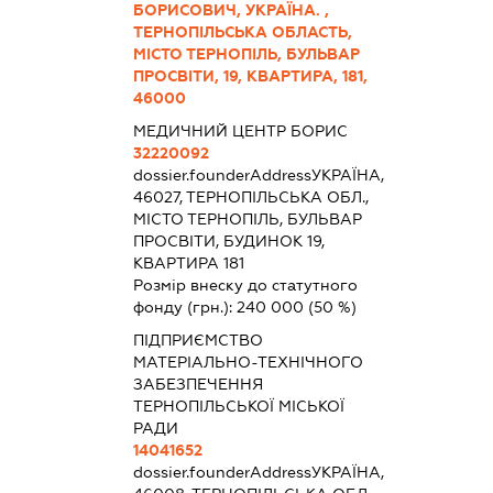
БОРИСОВИЧ, УКРАЇНА. ,
ТЕРНОПІЛЬСЬКА ОБЛАСТЬ,
МІСТО ТЕРНОПІЛЬ, БУЛЬВАР
ПРОСВІТИ, 19, КВАРТИРА, 181,
46000
МЕДИЧНИЙ ЦЕНТР БОРИС
32220092
dossier.founderAddress
УКРАЇНА,
46027, ТЕРНОПІЛЬСЬКА ОБЛ.,
МІСТО ТЕРНОПІЛЬ, БУЛЬВАР
ПРОСВІТИ, БУДИНОК 19,
КВАРТИРА 181
Розмір внеску до статутного
фонду (грн.):
240 000
(50 %)
ПІДПРИЄМСТВО
МАТЕРІАЛЬНО-ТЕХНІЧНОГО
ЗАБЕЗПЕЧЕННЯ
ТЕРНОПІЛЬСЬКОЇ МІСЬКОЇ
РАДИ
14041652
dossier.founderAddress
УКРАЇНА,