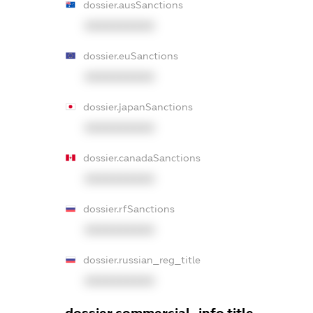
dossier.ausSanctions
XXXXXXXXXX
dossier.euSanctions
XXXXXXXXXX
dossier.japanSanctions
XXXXXXXXXX
dossier.canadaSanctions
XXXXXXXXXX
dossier.rfSanctions
XXXXXXXXXX
dossier.russian_reg_title
XXXXXXXXXX