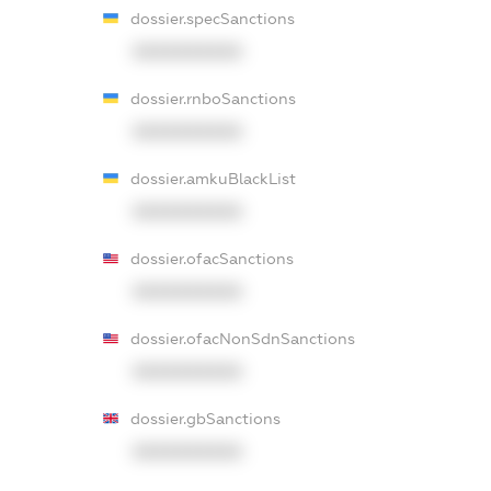
dossier.specSanctions
XXXXXXXXXX
dossier.rnboSanctions
XXXXXXXXXX
dossier.amkuBlackList
XXXXXXXXXX
dossier.ofacSanctions
XXXXXXXXXX
dossier.ofacNonSdnSanctions
XXXXXXXXXX
dossier.gbSanctions
XXXXXXXXXX