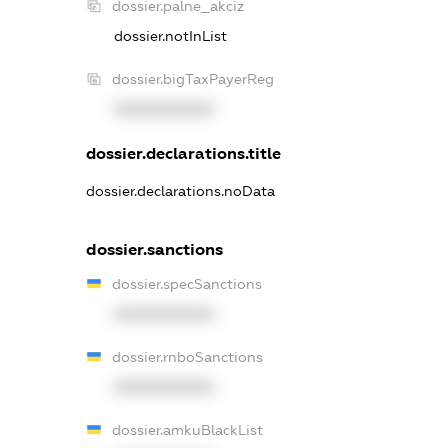
dossier.palne_akciz
dossier.notInList
dossier.bigTaxPayerReg
XXXXXXXXXX
dossier.declarations.title
dossier.declarations.noData
dossier.sanctions
dossier.specSanctions
XXXXXXXXXX
dossier.rnboSanctions
XXXXXXXXXX
dossier.amkuBlackList