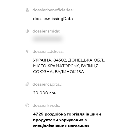
dossier.beneficiaries:
dossier.missingData
dossier.smida:
XXXXXXXXXX
dossier.address:
УКРАЇНА, 84302, ДОНЕЦЬКА ОБЛ.,
МІСТО КРАМАТОРСЬК, ВУЛИЦЯ
СОЮЗНА, БУДИНОК 16А
dossier.capital:
20 000 грн.
dossier.kveds:
47.29
роздрібна торгівля іншими
продуктами харчування в
спеціалізованих магазинах