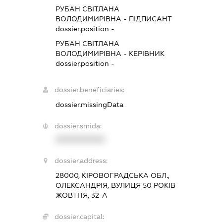
РУБАН СВІТЛАНА
ВОЛОДИМИРІВНА
-
ПІДПИСАНТ
dossier.position -
РУБАН СВІТЛАНА
ВОЛОДИМИРІВНА
-
КЕРІВНИК
dossier.position -
dossier.beneficiaries:
dossier.missingData
dossier.smida:
XXXXXXXXXX
dossier.address:
28000, КІРОВОГРАДСЬКА ОБЛ.,
ОЛЕКСАНДРІЯ, ВУЛИЦЯ 50 РОКІВ
ЖОВТНЯ, 32-А
dossier.capital: