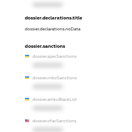
XXXXXXXXXX
dossier.declarations.title
dossier.declarations.noData
dossier.sanctions
dossier.specSanctions
XXXXXXXXXX
dossier.rnboSanctions
XXXXXXXXXX
dossier.amkuBlackList
XXXXXXXXXX
dossier.ofacSanctions
XXXXXXXXXX