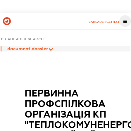
CAHEADER.GETTEST
CAHEADER.SEARCH
document.dossier
ПЕРВИННА
ПРОФСПІЛКОВА
ОРГАНІЗАЦІЯ КП
"ТЕПЛОКОМУНЕНЕРГ