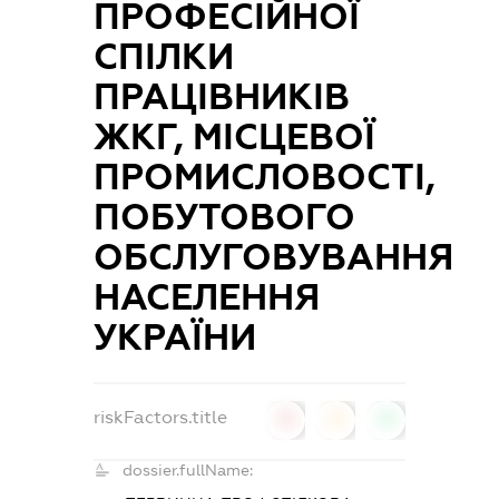
ПРОФЕСІЙНОЇ
СПІЛКИ
ПРАЦІВНИКІВ
ЖКГ, МІСЦЕВОЇ
ПРОМИСЛОВОСТІ,
ПОБУТОВОГО
ОБСЛУГОВУВАННЯ
НАСЕЛЕННЯ
УКРАЇНИ
riskFactors.title
0
0
0
dossier.fullName: