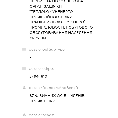
ПЕРВИННА ПРОФСПІЛКОВА
ОРГАНІЗАЦІЯ КП
"ТЕПЛОКОМУНЕНЕРГО"
ПРОФЕСІЙНОЇ СПІЛКИ
ПРАЦІВНИКІВ ЖКГ, МІСЦЕВОЇ
ПРОМИСЛОВОСТІ, ПОБУТОВОГО
ОБСЛУГОВУВАННЯ НАСЕЛЕННЯ
УКРАЇНИ
dossier.opfSubType:
-
dossier.edrpo:
37944610
dossier.foundersAndBenef:
87 ФІЗИЧНИХ ОСІБ - ЧЛЕНІВ
ПРОФСПІЛКИ
dossier.heads: