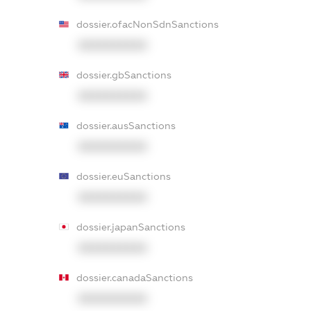
dossier.ofacNonSdnSanctions
XXXXXXXXXX
dossier.gbSanctions
XXXXXXXXXX
dossier.ausSanctions
XXXXXXXXXX
dossier.euSanctions
XXXXXXXXXX
dossier.japanSanctions
XXXXXXXXXX
dossier.canadaSanctions
XXXXXXXXXX