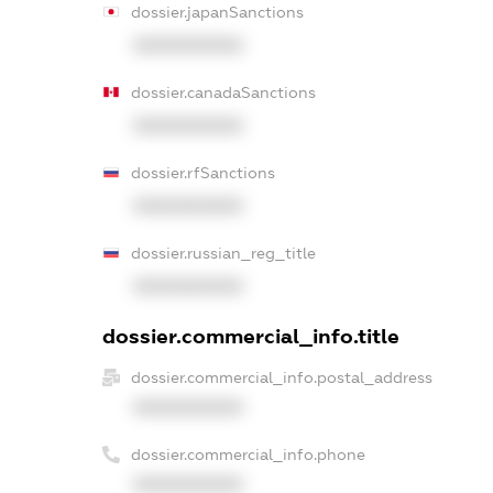
dossier.japanSanctions
XXXXXXXXXX
dossier.canadaSanctions
XXXXXXXXXX
dossier.rfSanctions
XXXXXXXXXX
dossier.russian_reg_title
XXXXXXXXXX
dossier.commercial_info.title
dossier.commercial_info.postal_address
XXXXXXXXXX
dossier.commercial_info.phone
XXXXXXXXXX