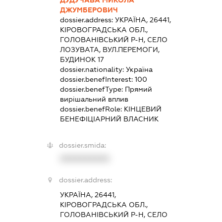
ДУДУЧАВА МИКОЛА
ДЖУМБЕРОВИЧ
dossier.address:
УКРАЇНА, 26441,
КІРОВОГРАДСЬКА ОБЛ.,
ГОЛОВАНІВСЬКИЙ Р-Н, СЕЛО
ЛОЗУВАТА, ВУЛ.ПЕРЕМОГИ,
БУДИНОК 17
dossier.nationality:
Україна
dossier.benefInterest:
100
dossier.benefType:
Прямий
вирішальний вплив
dossier.benefRole:
КІНЦЕВИЙ
БЕНЕФІЦІАРНИЙ ВЛАСНИК
dossier.smida:
XXXXXXXXXX
dossier.address:
УКРАЇНА, 26441,
КІРОВОГРАДСЬКА ОБЛ.,
ГОЛОВАНІВСЬКИЙ Р-Н, СЕЛО