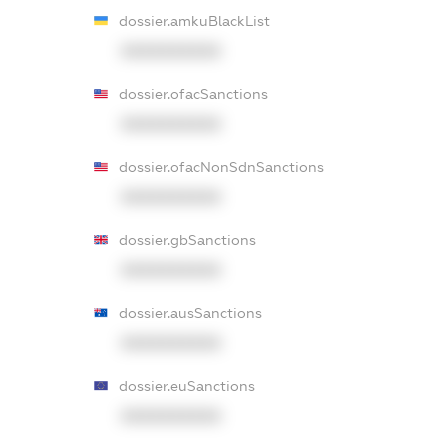
dossier.amkuBlackList
XXXXXXXXXX
dossier.ofacSanctions
XXXXXXXXXX
dossier.ofacNonSdnSanctions
XXXXXXXXXX
dossier.gbSanctions
XXXXXXXXXX
dossier.ausSanctions
XXXXXXXXXX
dossier.euSanctions
XXXXXXXXXX