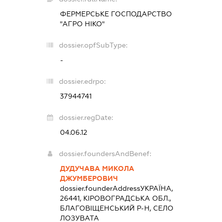
ФЕРМЕРСЬКЕ ГОСПОДАРСТВО
"АГРО НІКО"
dossier.opfSubType:
-
dossier.edrpo:
37944741
dossier.regDate:
04.06.12
dossier.foundersAndBenef:
ДУДУЧАВА МИКОЛА
ДЖУМБЕРОВИЧ
dossier.founderAddress
УКРАЇНА,
26441, КІРОВОГРАДСЬКА ОБЛ.,
БЛАГОВІЩЕНСЬКИЙ Р-Н, СЕЛО
ЛОЗУВАТА