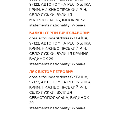
97122, АВТОНОМНА РЕСПУБЛІКА
КРИМ, НИЖНЬОГІРСЬКИЙ Р-Н,
СЕЛО ЛУЖКИ, ВУЛИЦЯ
МАТРОСОВА, БУДИНОК № 32
statements.nationality:
Україна
БАБКІН СЕРГІЙ ВЯЧЕСЛАВОВИЧ
dossier.founderAddress
УКРАЇНА,
97122, АВТОНОМНА РЕСПУБЛІКА
КРИМ, НИЖНЬОГІРСЬКИЙ Р-Н,
СЕЛО ЛУЖКИ, ВУЛИЦЯ КРАЙНЯ,
БУДИНОК 29
statements.nationality:
Україна
ЛЯХ ВІКТОР ПЕТРОВИЧ
dossier.founderAddress
УКРАЇНА,
97122, АВТОНОМНА РЕСПУБЛІКА
КРИМ, НИЖНЬОГІРСЬКИЙ Р-Н,
СЕЛО ЛУЖКИ, ВУЛИЦЯ
СЕВАСТОПОЛЬСЬКА, БУДИНОК
29
statements.nationality:
Україна