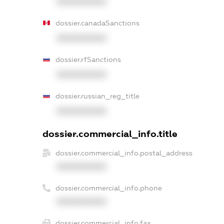
XXXXXXXXXX
dossier.canadaSanctions
XXXXXXXXXX
dossier.rfSanctions
XXXXXXXXXX
dossier.russian_reg_title
XXXXXXXXXX
dossier.commercial_info.title
dossier.commercial_info.postal_address
XXXXXXXXXX
dossier.commercial_info.phone
XXXXXXXXXX
dossier.commercial_info.fax