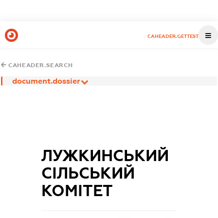
CAHEADER.GETTEST
CAHEADER.SEARCH
document.dossier
ЛУЖКИНСЬКИЙ
СІЛЬСЬКИЙ
КОМІТЕТ