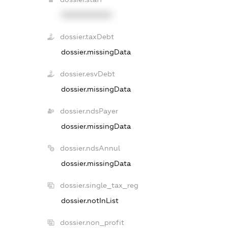
XXXXXXXXXX
dossier.taxDebt
dossier.missingData
dossier.esvDebt
dossier.missingData
dossier.ndsPayer
dossier.missingData
dossier.ndsAnnul
dossier.missingData
dossier.single_tax_reg
dossier.notInList
dossier.non_profit