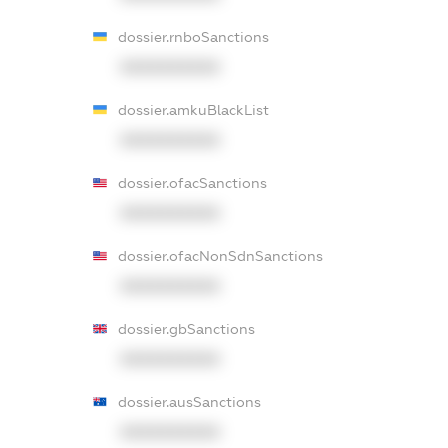
dossier.rnboSanctions
XXXXXXXXXX
dossier.amkuBlackList
XXXXXXXXXX
dossier.ofacSanctions
XXXXXXXXXX
dossier.ofacNonSdnSanctions
XXXXXXXXXX
dossier.gbSanctions
XXXXXXXXXX
dossier.ausSanctions
XXXXXXXXXX