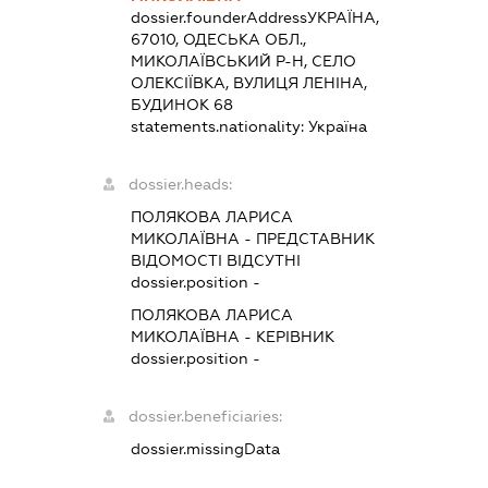
dossier.founderAddress
УКРАЇНА,
67010, ОДЕСЬКА ОБЛ.,
МИКОЛАЇВСЬКИЙ Р-Н, СЕЛО
ОЛЕКСІЇВКА, ВУЛИЦЯ ЛЕНІНА,
БУДИНОК 68
statements.nationality:
Україна
dossier.heads:
ПОЛЯКОВА ЛАРИСА
МИКОЛАЇВНА
-
ПРЕДСТАВНИК
ВІДОМОСТІ ВІДСУТНІ
dossier.position -
ПОЛЯКОВА ЛАРИСА
МИКОЛАЇВНА
-
КЕРІВНИК
dossier.position -
dossier.beneficiaries:
dossier.missingData