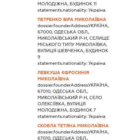
МОЛОДІЖНА, БУДИНОК 11
statements.nationality:
Україна
ПЕТРЕНКО ВІРА МИКОЛАЇВНА
dossier.founderAddress
УКРАЇНА,
67000, ОДЕСЬКА ОБЛ.,
МИКОЛАЇВСЬКИЙ Р-Н, СЕЛИЩЕ
МІСЬКОГО ТИПУ МИКОЛАЇВКА,
ВУЛИЦЯ ШЕВЧЕНКА, БУДИНОК
9
statements.nationality:
Україна
ЛЕВКУША ЄФРОСИНІЯ
МИКОЛАЇВНА
dossier.founderAddress
УКРАЇНА,
67010, ОДЕСЬКА ОБЛ.,
МИКОЛАЇВСЬКИЙ Р-Н, СЕЛО
ОЛЕКСІЇВКА, ВУЛИЦЯ
МОЛОДІЖНА, БУДИНОК 7
statements.nationality:
Україна
СКОБЛА ТЕТЯНА МИКОЛАЇВНА
dossier.founderAddress
УКРАЇНА,
67010, ОДЕСЬКА ОБЛ.,