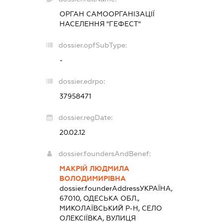
ОРГАН САМООРГАНІЗАЦІЇ
НАСЕЛЕННЯ "ГЕФЕСТ"
dossier.opfSubType:
-
dossier.edrpo:
37958471
dossier.regDate:
20.02.12
dossier.foundersAndBenef:
МАКРІЙ ЛЮДМИЛА
ВОЛОДИМИРІВНА
dossier.founderAddress
УКРАЇНА,
67010, ОДЕСЬКА ОБЛ.,
МИКОЛАЇВСЬКИЙ Р-Н, СЕЛО
ОЛЕКСІЇВКА, ВУЛИЦЯ