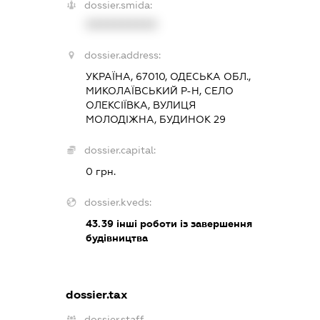
dossier.smida:
XXXXXXXXXX
dossier.address:
УКРАЇНА, 67010, ОДЕСЬКА ОБЛ.,
МИКОЛАЇВСЬКИЙ Р-Н, СЕЛО
ОЛЕКСІЇВКА, ВУЛИЦЯ
МОЛОДІЖНА, БУДИНОК 29
dossier.capital:
0 грн.
dossier.kveds:
43.39
інші роботи із завершення
будівництва
dossier.tax
dossier.staff