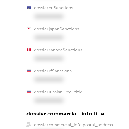
dossier.euSanctions
XXXXXXXXXX
dossier.japanSanctions
XXXXXXXXXX
dossier.canadaSanctions
XXXXXXXXXX
dossier.rfSanctions
XXXXXXXXXX
dossier.russian_reg_title
XXXXXXXXXX
dossier.commercial_info.title
dossier.commercial_info.postal_address