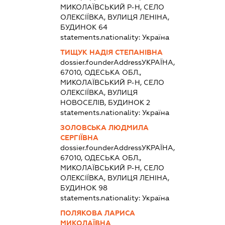
МИКОЛАЇВСЬКИЙ Р-Н, СЕЛО
ОЛЕКСІЇВКА, ВУЛИЦЯ ЛЕНІНА,
БУДИНОК 64
statements.nationality:
Україна
ТИЩУК НАДІЯ СТЕПАНІВНА
dossier.founderAddress
УКРАЇНА,
67010, ОДЕСЬКА ОБЛ.,
МИКОЛАЇВСЬКИЙ Р-Н, СЕЛО
ОЛЕКСІЇВКА, ВУЛИЦЯ
НОВОСЕЛІВ, БУДИНОК 2
statements.nationality:
Україна
ЗОЛОВСЬКА ЛЮДМИЛА
СЕРГІЇВНА
dossier.founderAddress
УКРАЇНА,
67010, ОДЕСЬКА ОБЛ.,
МИКОЛАЇВСЬКИЙ Р-Н, СЕЛО
ОЛЕКСІЇВКА, ВУЛИЦЯ ЛЕНІНА,
БУДИНОК 98
statements.nationality:
Україна
ПОЛЯКОВА ЛАРИСА
МИКОЛАЇВНА