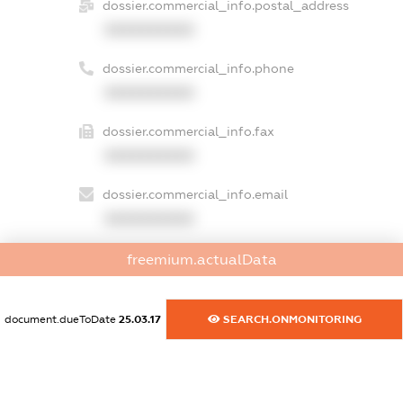
dossier.commercial_info.postal_address
XXXXXXXXXX
dossier.commercial_info.phone
XXXXXXXXXX
dossier.commercial_info.fax
XXXXXXXXXX
dossier.commercial_info.email
XXXXXXXXXX
dossier.commercial_info.website
freemium.actualData
XXXXXXXXXX
dossier.commercial_info.activity
document.dueToDate
25.03.17
SEARCH.ONMONITORING
XXXXXXXXXX