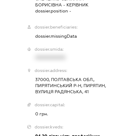
БОРИСІВНА
-
КЕРІВНИК
dossier.position -
dossier.beneficiaries:
dossier.missingData
dossier.smida:
XXXXXXXXXX
dossier.address:
37000, ПОЛТАВСЬКА ОБЛ.,
ПИРЯТИНСЬКИЙ Р-Н, ПИРЯТИН,
ВУЛИЦЯ РАДЯНСЬКА, 41
dossier.capital:
0 грн.
dossier.kveds: