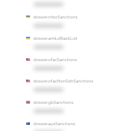
XXXXXXXXXX
dossier.rnboSanctions
XXXXXXXXXX
dossier.amkuBlackList
XXXXXXXXXX
dossier.ofacSanctions
XXXXXXXXXX
dossier.ofacNonSdnSanctions
XXXXXXXXXX
dossier.gbSanctions
XXXXXXXXXX
dossier.ausSanctions