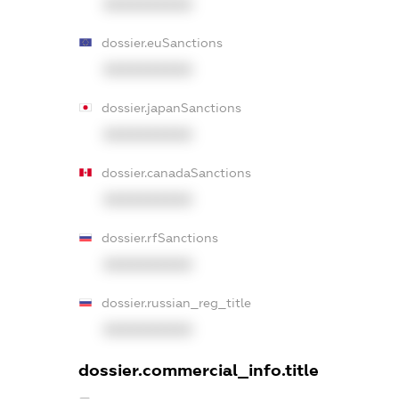
XXXXXXXXXX
dossier.euSanctions
XXXXXXXXXX
dossier.japanSanctions
XXXXXXXXXX
dossier.canadaSanctions
XXXXXXXXXX
dossier.rfSanctions
XXXXXXXXXX
dossier.russian_reg_title
XXXXXXXXXX
dossier.commercial_info.title