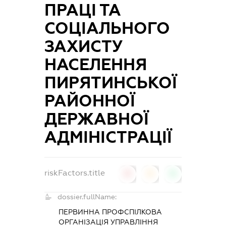
ПРАЦІ ТА
СОЦІАЛЬНОГО
ЗАХИСТУ
НАСЕЛЕННЯ
ПИРЯТИНСЬКОЇ
РАЙОННОЇ
ДЕРЖАВНОЇ
АДМІНІСТРАЦІЇ
riskFactors.title
0
0
0
dossier.fullName:
ПЕРВИННА ПРОФСПІЛКОВА
ОРГАНІЗАЦІЯ УПРАВЛІННЯ