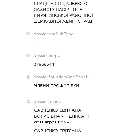
ПРАЦІ ТА СОЦІАЛЬНОГО
ЗАХИСТУ НАСЕЛЕННЯ
ПИРЯТИНСЬКОЇ РАЙОННОЇ
ДЕРЖАВНОЇ АДМІНІСТРАЦІЇ
dossier.opfSubType:
-
dossier.edrpo:
37958544
dossier.foundersAndBenef:
ЧЛЕНИ ПРОФСПІЛКИ
dossier.heads:
САВЧЕНКО СВІТЛАНА
БОРИСІВНА
-
ПІДПИСАНТ
dossier.position -
САВЧЕНКО СВІТЛАНА