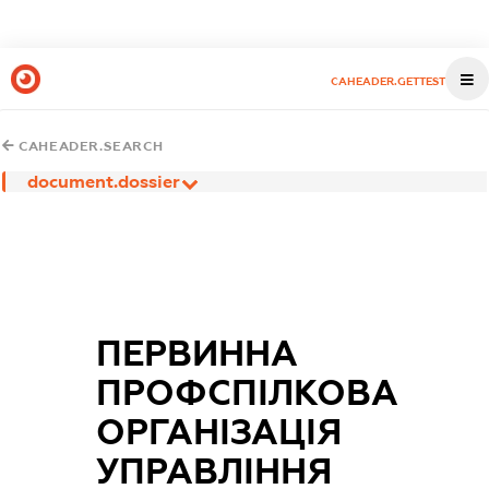
CAHEADER.GETTEST
CAHEADER.SEARCH
document.dossier
ПЕРВИННА
ПРОФСПІЛКОВА
ОРГАНІЗАЦІЯ
УПРАВЛІННЯ