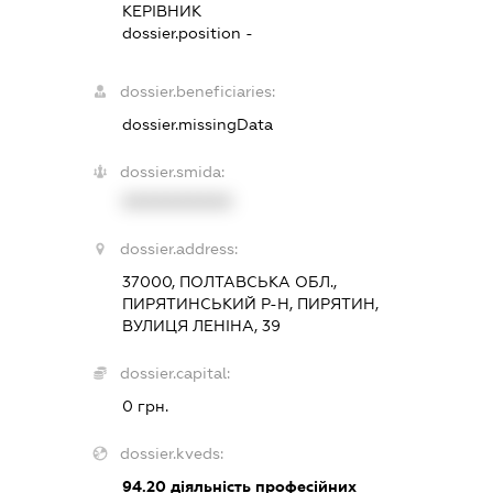
КЕРІВНИК
dossier.position -
dossier.beneficiaries:
dossier.missingData
dossier.smida:
XXXXXXXXXX
dossier.address:
37000, ПОЛТАВСЬКА ОБЛ.,
ПИРЯТИНСЬКИЙ Р-Н, ПИРЯТИН,
ВУЛИЦЯ ЛЕНІНА, 39
dossier.capital:
0 грн.
dossier.kveds:
94.20
діяльність професійних