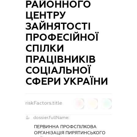
РАЙОННОГО
ЦЕНТРУ
ЗАЙНЯТОСТІ
ПРОФЕСІЙНОЇ
СПІЛКИ
ПРАЦІВНИКІВ
СОЦІАЛЬНОЇ
СФЕРИ УКРАЇНИ
riskFactors.title
0
0
0
dossier.fullName:
ПЕРВИННА ПРОФСПІЛКОВА
ОРГАНІЗАЦІЯ ПИРЯТИНСЬКОГО