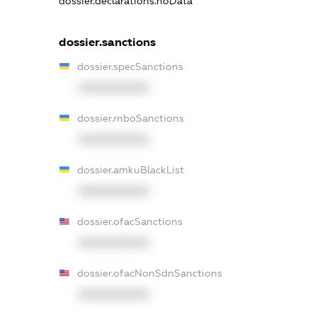
dossier.declarations.noData
dossier.sanctions
dossier.specSanctions
XXXXXXXXXX
dossier.rnboSanctions
XXXXXXXXXX
dossier.amkuBlackList
XXXXXXXXXX
dossier.ofacSanctions
XXXXXXXXXX
dossier.ofacNonSdnSanctions
XXXXXXXXXX