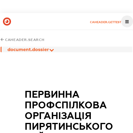
CAHEADER.GETTEST
CAHEADER.SEARCH
document.dossier
ПЕРВИННА
ПРОФСПІЛКОВА
ОРГАНІЗАЦІЯ
ПИРЯТИНСЬКОГО