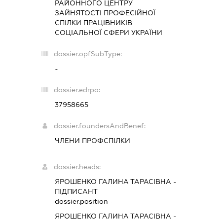
РАЙОННОГО ЦЕНТРУ
ЗАЙНЯТОСТІ ПРОФЕСІЙНОЇ
СПІЛКИ ПРАЦІВНИКІВ
СОЦІАЛЬНОЇ СФЕРИ УКРАЇНИ
dossier.opfSubType:
-
dossier.edrpo:
37958665
dossier.foundersAndBenef:
ЧЛЕНИ ПРОФСПІЛКИ
dossier.heads:
ЯРОШЕНКО ГАЛИНА ТАРАСІВНА
-
ПІДПИСАНТ
dossier.position -
ЯРОШЕНКО ГАЛИНА ТАРАСІВНА
-