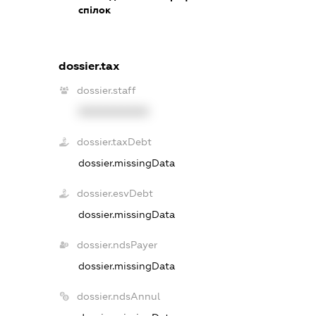
спілок
dossier.tax
dossier.staff
XXXXXXXXXX
dossier.taxDebt
dossier.missingData
dossier.esvDebt
dossier.missingData
dossier.ndsPayer
dossier.missingData
dossier.ndsAnnul