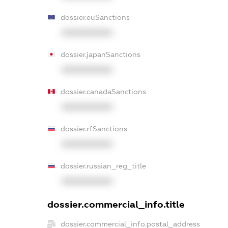
dossier.euSanctions
XXXXXXXXXX
dossier.japanSanctions
XXXXXXXXXX
dossier.canadaSanctions
XXXXXXXXXX
dossier.rfSanctions
XXXXXXXXXX
dossier.russian_reg_title
XXXXXXXXXX
dossier.commercial_info.title
dossier.commercial_info.postal_address