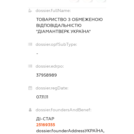
dossier.fullName:
ТОВАРИСТВО З ОБМЕЖЕНОЮ
ВІДПОВІДАЛЬНІСТЮ
"ДІАМАНТВЕРК УКРАЇНА"
dossier.opfSubType:
-
dossier.edrpo:
37958989
dossier.regDate:
07.11.11
dossier.foundersAndBenef:
ДІ-СТАР
25169355
dossier.founderAddress
УКРАЇНА,