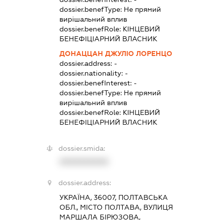
dossier.benefType:
Не прямий
вирішальний вплив
dossier.benefRole:
КІНЦЕВИЙ
БЕНЕФІЦІАРНИЙ ВЛАСНИК
ДОНАЦЦАН ДЖУЛІО ЛОРЕНЦО
dossier.address:
-
dossier.nationality:
-
dossier.benefInterest:
-
dossier.benefType:
Не прямий
вирішальний вплив
dossier.benefRole:
КІНЦЕВИЙ
БЕНЕФІЦІАРНИЙ ВЛАСНИК
dossier.smida:
XXXXXXXXXX
dossier.address:
УКРАЇНА, 36007, ПОЛТАВСЬКА
ОБЛ., МІСТО ПОЛТАВА, ВУЛИЦЯ
МАРШАЛА БІРЮЗОВА,