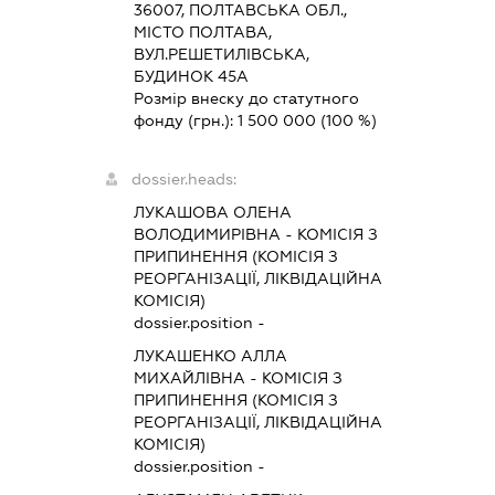
36007, ПОЛТАВСЬКА ОБЛ.,
МІСТО ПОЛТАВА,
ВУЛ.РЕШЕТИЛІВСЬКА,
БУДИНОК 45А
Розмір внеску до статутного
фонду (грн.):
1 500 000
(100 %)
dossier.heads:
ЛУКАШОВА ОЛЕНА
ВОЛОДИМИРІВНА
-
КОМІСІЯ З
ПРИПИНЕННЯ (КОМІСІЯ З
РЕОРГАНІЗАЦІЇ, ЛІКВІДАЦІЙНА
КОМІСІЯ)
dossier.position -
ЛУКАШЕНКО АЛЛА
МИХАЙЛІВНА
-
КОМІСІЯ З
ПРИПИНЕННЯ (КОМІСІЯ З
РЕОРГАНІЗАЦІЇ, ЛІКВІДАЦІЙНА
КОМІСІЯ)
dossier.position -