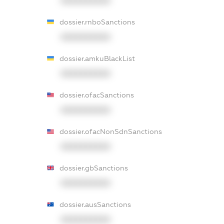
XXXXXXXXXX
dossier.rnboSanctions
XXXXXXXXXX
dossier.amkuBlackList
XXXXXXXXXX
dossier.ofacSanctions
XXXXXXXXXX
dossier.ofacNonSdnSanctions
XXXXXXXXXX
dossier.gbSanctions
XXXXXXXXXX
dossier.ausSanctions
XXXXXXXXXX