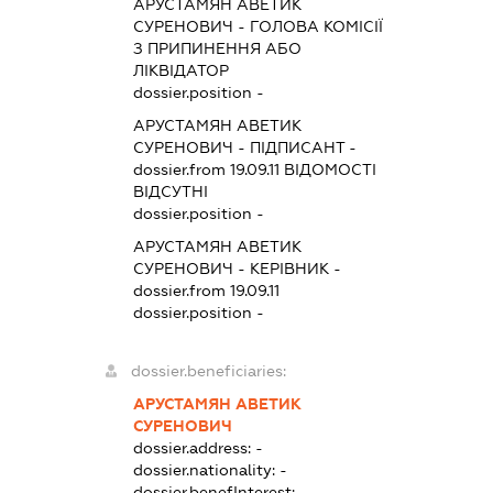
АРУСТАМЯН АВЕТИК
СУРЕНОВИЧ
-
ГОЛОВА КОМІСІЇ
З ПРИПИНЕННЯ АБО
ЛІКВІДАТОР
dossier.position -
АРУСТАМЯН АВЕТИК
СУРЕНОВИЧ
-
ПІДПИСАНТ
-
dossier.from 19.09.11
ВІДОМОСТІ
ВІДСУТНІ
dossier.position -
АРУСТАМЯН АВЕТИК
СУРЕНОВИЧ
-
КЕРІВНИК
-
dossier.from 19.09.11
dossier.position -
dossier.beneficiaries:
АРУСТАМЯН АВЕТИК
СУРЕНОВИЧ
dossier.address:
-
dossier.nationality:
-
dossier.benefInterest:
-