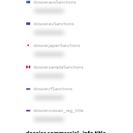
dossier.ausSanctions
XXXXXXXXXX
dossier.euSanctions
XXXXXXXXXX
dossier.japanSanctions
XXXXXXXXXX
dossier.canadaSanctions
XXXXXXXXXX
dossier.rfSanctions
XXXXXXXXXX
dossier.russian_reg_title
XXXXXXXXXX
dossier.commercial_info.title