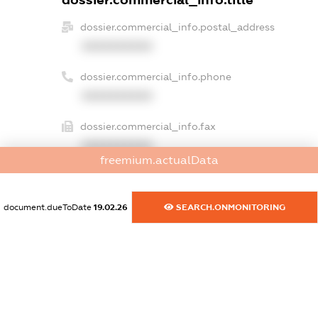
dossier.commercial_info.postal_address
XXXXXXXXXX
dossier.commercial_info.phone
XXXXXXXXXX
dossier.commercial_info.fax
XXXXXXXXXX
freemium.actualData
dossier.commercial_info.email
XXXXXXXXXX
document.dueToDate
19.02.26
SEARCH.ONMONITORING
dossier.commercial_info.website
XXXXXXXXXX
dossier.commercial_info.activity
XXXXXXXXXX