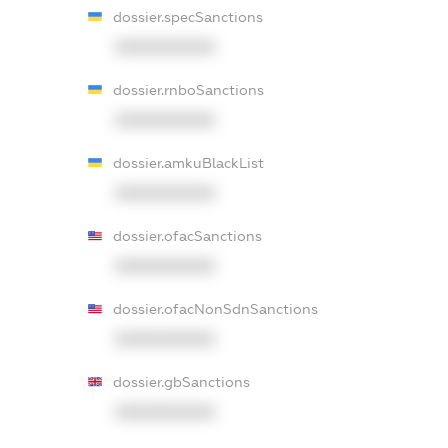
dossier.specSanctions
XXXXXXXXXX
dossier.rnboSanctions
XXXXXXXXXX
dossier.amkuBlackList
XXXXXXXXXX
dossier.ofacSanctions
XXXXXXXXXX
dossier.ofacNonSdnSanctions
XXXXXXXXXX
dossier.gbSanctions
XXXXXXXXXX