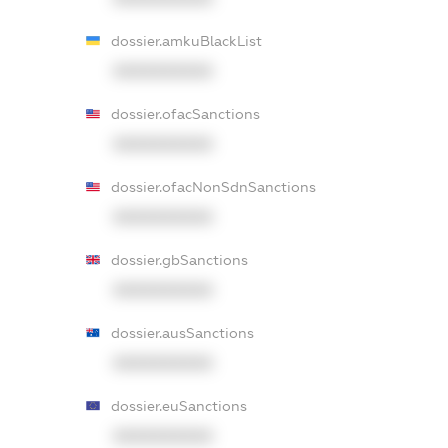
dossier.amkuBlackList
XXXXXXXXXX
dossier.ofacSanctions
XXXXXXXXXX
dossier.ofacNonSdnSanctions
XXXXXXXXXX
dossier.gbSanctions
XXXXXXXXXX
dossier.ausSanctions
XXXXXXXXXX
dossier.euSanctions
XXXXXXXXXX