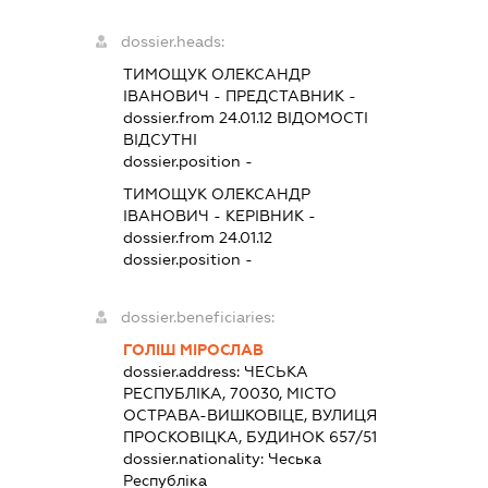
dossier.heads:
ТИМОЩУК ОЛЕКСАНДР
ІВАНОВИЧ
-
ПРЕДСТАВНИК
-
dossier.from 24.01.12
ВІДОМОСТІ
ВІДСУТНІ
dossier.position -
ТИМОЩУК ОЛЕКСАНДР
ІВАНОВИЧ
-
КЕРІВНИК
-
dossier.from 24.01.12
dossier.position -
dossier.beneficiaries:
ГОЛІШ МІРОСЛАВ
dossier.address:
ЧЕСЬКА
РЕСПУБЛІКА, 70030, МІСТО
ОСТРАВА-ВИШКОВІЦЕ, ВУЛИЦЯ
ПРОСКОВІЦКА, БУДИНОК 657/51
dossier.nationality:
Чеська
Республіка