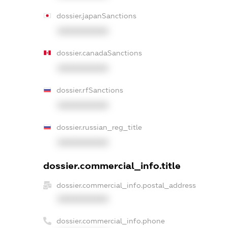
dossier.japanSanctions
XXXXXXXXXX
dossier.canadaSanctions
XXXXXXXXXX
dossier.rfSanctions
XXXXXXXXXX
dossier.russian_reg_title
XXXXXXXXXX
dossier.commercial_info.title
dossier.commercial_info.postal_address
XXXXXXXXXX
dossier.commercial_info.phone