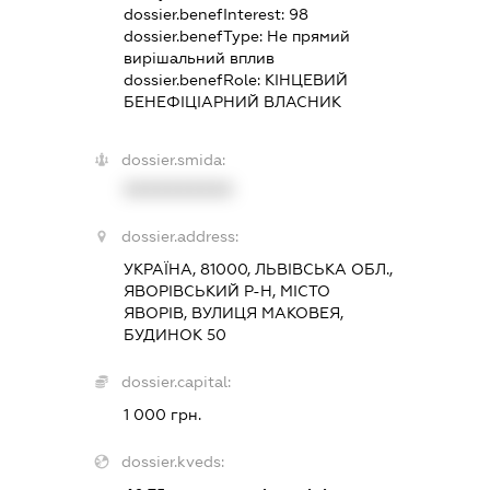
dossier.benefInterest:
98
dossier.benefType:
Не прямий
вирішальний вплив
dossier.benefRole:
КІНЦЕВИЙ
БЕНЕФІЦІАРНИЙ ВЛАСНИК
dossier.smida:
XXXXXXXXXX
dossier.address:
УКРАЇНА, 81000, ЛЬВІВСЬКА ОБЛ.,
ЯВОРІВСЬКИЙ Р-Н, МІСТО
ЯВОРІВ, ВУЛИЦЯ МАКОВЕЯ,
БУДИНОК 50
dossier.capital:
1 000 грн.
dossier.kveds: