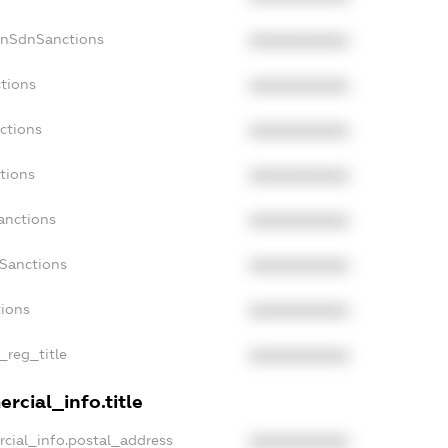
onSdnSanctions
XXXXXXXXXX
ctions
XXXXXXXXXX
ctions
XXXXXXXXXX
tions
XXXXXXXXXX
anctions
XXXXXXXXXX
aSanctions
XXXXXXXXXX
tions
XXXXXXXXXX
_reg_title
XXXXXXXXXX
rcial_info.title
rcial_info.postal_address
XXXXXXXXXX