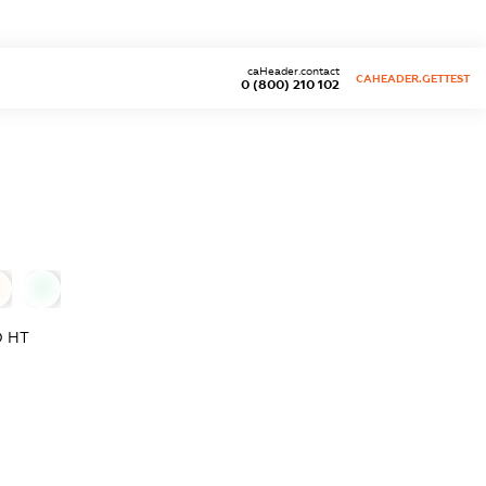
caHeader.contact
CAHEADER.GETTEST
0 (800) 210 102
0
 НТ