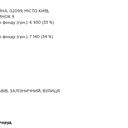
ЇНА, 02099, МІСТО КИЇВ,
ИНОК 9
о фонду (грн.):
6 930
(33 %)
о фонду (грн.):
7 140
(34 %)
ЛЬВІВ, ЗАЛІЗНИЧНИЙ, ВУЛИЦЯ
споруд