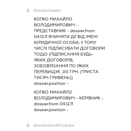
dossier.heads:
КОПКО МИХАЙЛО
ВОЛОДИМИРОВИЧ
-
ПРЕДСТАВНИК
- dossier.from
04.12.11
ВЧИНЯТИ ДІЇ ВІД ІМЕНІ
ЮРИДИЧНОЇ ОСОБИ, У ТОМУ
ЧИСЛІ ПІДПИСУВАТИ ДОГОВОРИ
ТОЩО (ПІДПИСАННЯ БУДЬ-
ЯКИХ ДОГОВОРІВ,
ЗОБОВ'ЯЗАННЯ ПО ЯКИХ
ПЕРЕВИЩУЄ ,00 ГРН. (ТРИСТА
ТИСЯЧ ГРИВЕНЬ))
dossier.position -
КОПКО МИХАЙЛО
ВОЛОДИМИРОВИЧ
-
КЕРІВНИК
-
dossier.from 04.12.11
dossier.position -
dossier.beneficiaries: