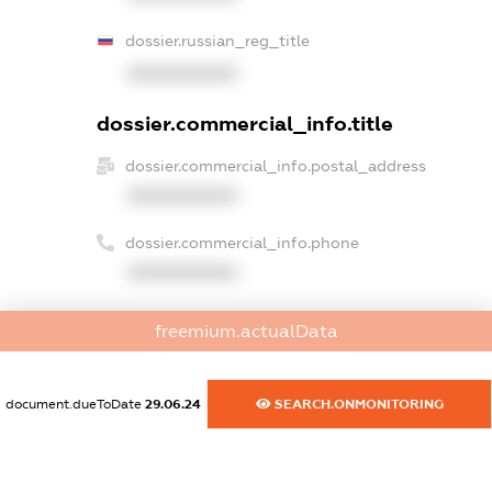
dossier.russian_reg_title
XXXXXXXXXX
dossier.commercial_info.title
dossier.commercial_info.postal_address
XXXXXXXXXX
dossier.commercial_info.phone
XXXXXXXXXX
dossier.commercial_info.fax
freemium.actualData
XXXXXXXXXX
dossier.commercial_info.email
document.dueToDate
29.06.24
SEARCH.ONMONITORING
XXXXXXXXXX
dossier.commercial_info.website