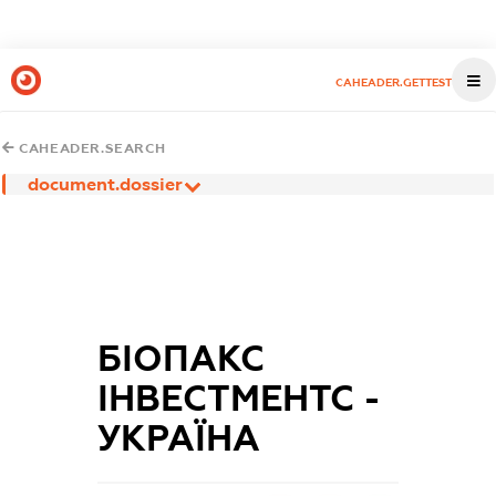
CAHEADER.GETTEST
CAHEADER.SEARCH
document.dossier
БІОПАКС
ІНВЕСТМЕНТС -
УКРАЇНА