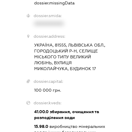
dossier.missingData
dossier.smida:
XXXXXXXXXX
dossier.address:
УКРАЇНА, 81555, ЛЬВІВСЬКА ОБЛ.,
ГОРОДОЦЬКИЙ Р-Н, СЕЛИЩЕ
МІСЬКОГО ТИПУ ВЕЛИКИЙ
ЛЮБІНЬ, ВУЛИЦЯ
МИКОЛАЙЧУКА, БУДИНОК 17
dossier.capital:
100 000 грн.
dossier.kveds:
41.00.0
збирання, очищення та
розподілення води
15.98.0
виробництво мінеральних