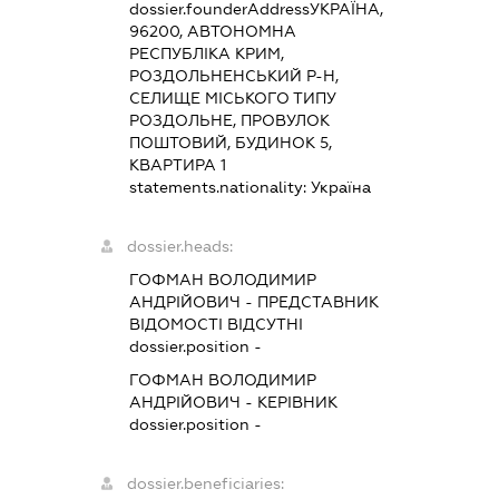
dossier.founderAddress
УКРАЇНА,
96200, АВТОНОМНА
РЕСПУБЛІКА КРИМ,
РОЗДОЛЬНЕНСЬКИЙ Р-Н,
СЕЛИЩЕ МІСЬКОГО ТИПУ
РОЗДОЛЬНЕ, ПРОВУЛОК
ПОШТОВИЙ, БУДИНОК 5,
КВАРТИРА 1
statements.nationality:
Україна
dossier.heads:
ГОФМАН ВОЛОДИМИР
АНДРІЙОВИЧ
-
ПРЕДСТАВНИК
ВІДОМОСТІ ВІДСУТНІ
dossier.position -
ГОФМАН ВОЛОДИМИР
АНДРІЙОВИЧ
-
КЕРІВНИК
dossier.position -
dossier.beneficiaries: