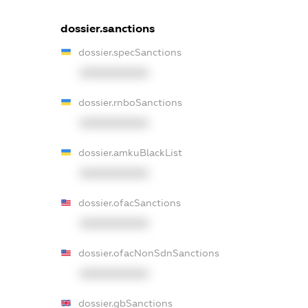
dossier.sanctions
dossier.specSanctions
XXXXXXXXXX
dossier.rnboSanctions
XXXXXXXXXX
dossier.amkuBlackList
XXXXXXXXXX
dossier.ofacSanctions
XXXXXXXXXX
dossier.ofacNonSdnSanctions
XXXXXXXXXX
dossier.gbSanctions