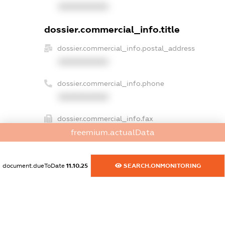
XXXXXXXXXX
dossier.commercial_info.title
dossier.commercial_info.postal_address
XXXXXXXXXX
dossier.commercial_info.phone
XXXXXXXXXX
dossier.commercial_info.fax
freemium.actualData
XXXXXXXXXX
dossier.commercial_info.email
document.dueToDate
11.10.25
SEARCH.ONMONITORING
XXXXXXXXXX
dossier.commercial_info.website
XXXXXXXXXX
dossier.commercial_info.activity