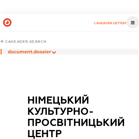
CAHEADER.GETTEST
CAHEADER.SEARCH
document.dossier
НІМЕЦЬКИЙ
КУЛЬТУРНО-
ПРОСВІТНИЦЬКИЙ
ЦЕНТР