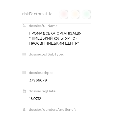
riskFactors.title
0
0
0
dossier.fullName:
ГРОМАДСЬКА ОРГАНІЗАЦІЯ
"НІМЕЦЬКИЙ КУЛЬТУРНО-
ПРОСВІТНИЦЬКИЙ ЦЕНТР"
dossier.opfSubType:
-
dossier.edrpo:
37966079
dossier.regDate:
16.07.12
dossier.foundersAndBenef: