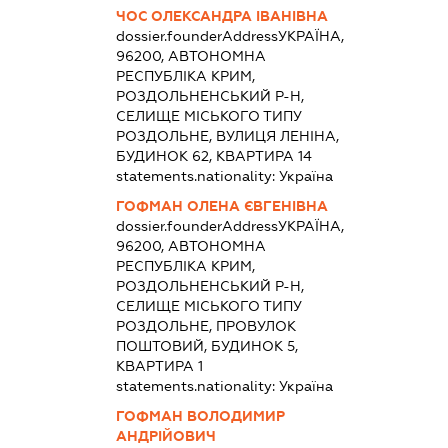
ЧОС ОЛЕКСАНДРА ІВАНІВНА
dossier.founderAddress
УКРАЇНА,
96200, АВТОНОМНА
РЕСПУБЛІКА КРИМ,
РОЗДОЛЬНЕНСЬКИЙ Р-Н,
СЕЛИЩЕ МІСЬКОГО ТИПУ
РОЗДОЛЬНЕ, ВУЛИЦЯ ЛЕНІНА,
БУДИНОК 62, КВАРТИРА 14
statements.nationality:
Україна
ГОФМАН ОЛЕНА ЄВГЕНІВНА
dossier.founderAddress
УКРАЇНА,
96200, АВТОНОМНА
РЕСПУБЛІКА КРИМ,
РОЗДОЛЬНЕНСЬКИЙ Р-Н,
СЕЛИЩЕ МІСЬКОГО ТИПУ
РОЗДОЛЬНЕ, ПРОВУЛОК
ПОШТОВИЙ, БУДИНОК 5,
КВАРТИРА 1
statements.nationality:
Україна
ГОФМАН ВОЛОДИМИР
АНДРІЙОВИЧ