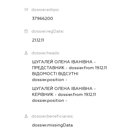
dossier.edrpo:
37966200
dossier.regDate:
21.12.11
dossier.heads:
ШУГАЛЕЙ ОЛЕНА ІВАНІВНА
-
ПРЕДСТАВНИК
- dossier.from 19.12.11
ВІДОМОСТІ ВІДСУТНІ
dossier.position -
ШУГАЛЕЙ ОЛЕНА ІВАНІВНА
-
КЕРІВНИК
- dossier.from 19.12.11
dossier.position -
dossier.beneficiaries:
dossier.missingData