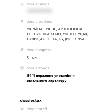
dossier.smida:
XXXXXXXXXX
dossier.address:
УКРАЇНА, 98000, АВТОНОМНА
РЕСПУБЛІКА КРИМ, МІСТО СУДАК,
ВУЛИЦЯ ЛЕНІНА, БУДИНОК 85А
dossier.capital:
0 грн.
dossier.kveds:
84.11
державне управління
загального характеру
dossier.tax
dossier.staff