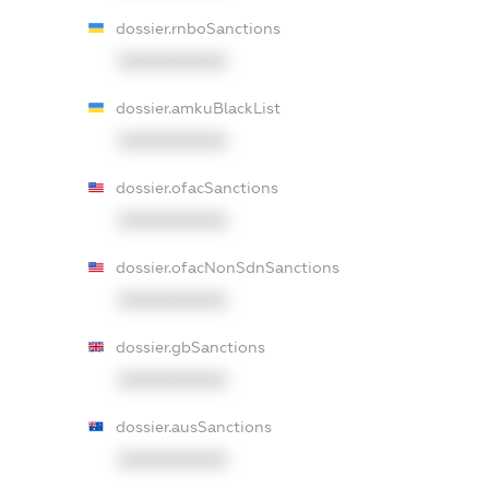
dossier.rnboSanctions
XXXXXXXXXX
dossier.amkuBlackList
XXXXXXXXXX
dossier.ofacSanctions
XXXXXXXXXX
dossier.ofacNonSdnSanctions
XXXXXXXXXX
dossier.gbSanctions
XXXXXXXXXX
dossier.ausSanctions
XXXXXXXXXX