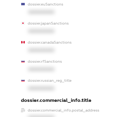
dossier.euSanctions
XXXXXXXXXX
dossier.japanSanctions
XXXXXXXXXX
dossier.canadaSanctions
XXXXXXXXXX
dossier.rfSanctions
XXXXXXXXXX
dossier.russian_reg_title
XXXXXXXXXX
dossier.commercial_info.title
dossier.commercial_info.postal_address