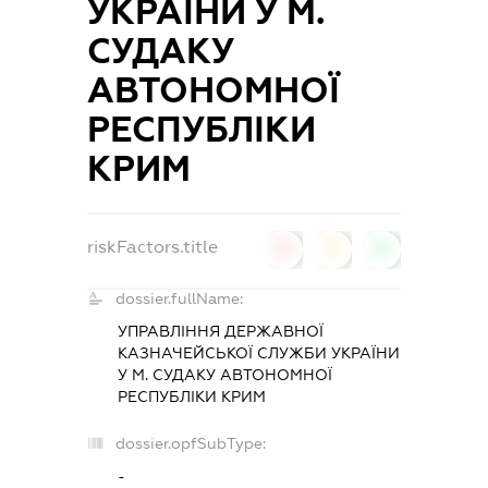
УКРАЇНИ У М.
СУДАКУ
АВТОНОМНОЇ
РЕСПУБЛІКИ
КРИМ
riskFactors.title
0
0
0
dossier.fullName:
УПРАВЛІННЯ ДЕРЖАВНОЇ
КАЗНАЧЕЙСЬКОЇ СЛУЖБИ УКРАЇНИ
У М. СУДАКУ АВТОНОМНОЇ
РЕСПУБЛІКИ КРИМ
dossier.opfSubType:
-