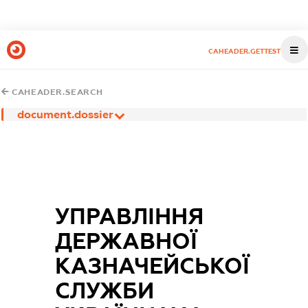
CAHEADER.GETTEST
CAHEADER.SEARCH
document.dossier
УПРАВЛІННЯ
ДЕРЖАВНОЇ
КАЗНАЧЕЙСЬКОЇ
СЛУЖБИ