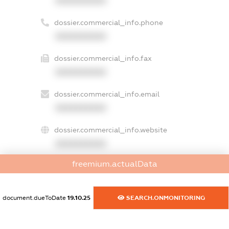
XXXXXXXXXX
dossier.commercial_info.phone
XXXXXXXXXX
dossier.commercial_info.fax
XXXXXXXXXX
dossier.commercial_info.email
XXXXXXXXXX
dossier.commercial_info.website
XXXXXXXXXX
freemium.actualData
dossier.commercial_info.activity
XXXXXXXXXX
document.dueToDate
19.10.25
SEARCH.ONMONITORING
freemium.exampleText_1