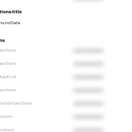
ions.title
ons.noData
ns
anctions
XXXXXXXXXX
anctions
XXXXXXXXXX
lackList
XXXXXXXXXX
anctions
XXXXXXXXXX
NonSdnSanctions
XXXXXXXXXX
ctions
XXXXXXXXXX
nctions
XXXXXXXXXX