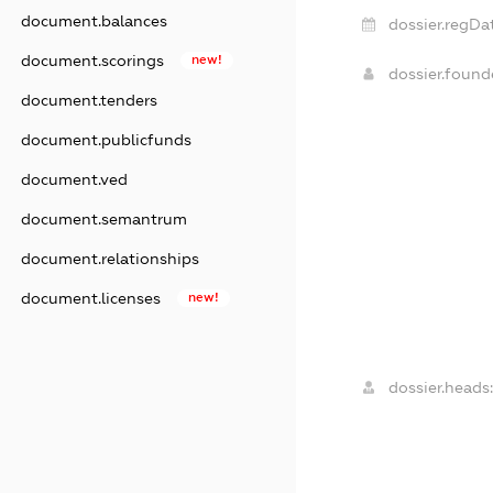
document.balances
dossier.regDa
document.scorings
new!
dossier.foun
document.tenders
document.publicfunds
document.ved
document.semantrum
document.relationships
document.licenses
new!
dossier.heads: