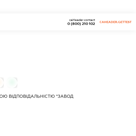
caHeader.contact
CAHEADER.GETTEST
0 (800) 210 102
0
0
ОЮ ВІДПОВІДАЛЬНІСТЮ "ЗАВОД