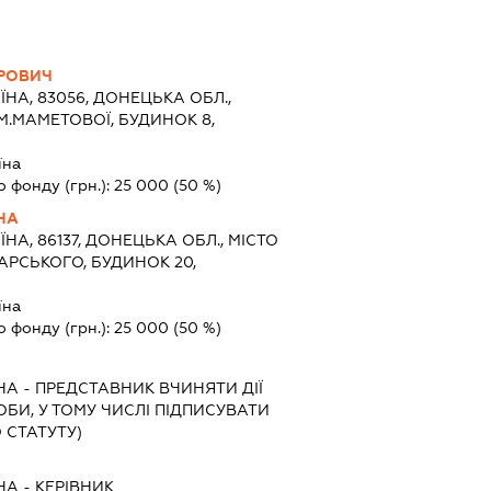
ОРОВИЧ
ЇНА, 83056, ДОНЕЦЬКА ОБЛ.,
М.МАМЕТОВОЇ, БУДИНОК 8,
їна
о фонду (грн.):
25 000
(50 %)
НА
ЇНА, 86137, ДОНЕЦЬКА ОБЛ., МІСТО
АРСЬКОГО, БУДИНОК 20,
їна
о фонду (грн.):
25 000
(50 %)
НА
-
ПРЕДСТАВНИК
ВЧИНЯТИ ДІЇ
ОБИ, У ТОМУ ЧИСЛІ ПІДПИСУВАТИ
 СТАТУТУ)
НА
-
КЕРІВНИК