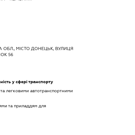
А ОБЛ., МІСТО ДОНЕЦЬК, ВУЛИЦЯ
ОК 56
ість у сфері транспорту
 та легковими автотранспортними
ями та приладдям для