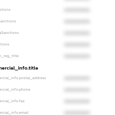
ctions
XXXXXXXXXX
Sanctions
XXXXXXXXXX
aSanctions
XXXXXXXXXX
ctions
XXXXXXXXXX
n_reg_title
XXXXXXXXXX
rcial_info.title
rcial_info.postal_address
XXXXXXXXXX
ercial_info.phone
XXXXXXXXXX
rcial_info.fax
XXXXXXXXXX
rcial_info.email
XXXXXXXXXX