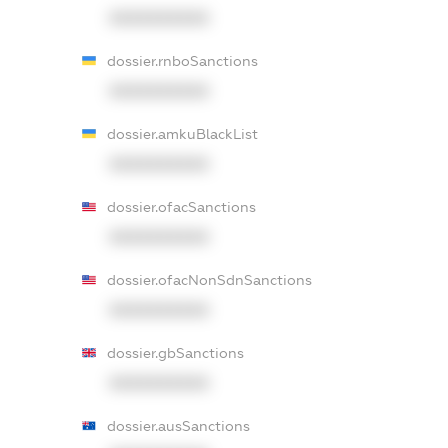
XXXXXXXXXX
dossier.rnboSanctions
XXXXXXXXXX
dossier.amkuBlackList
XXXXXXXXXX
dossier.ofacSanctions
XXXXXXXXXX
dossier.ofacNonSdnSanctions
XXXXXXXXXX
dossier.gbSanctions
XXXXXXXXXX
dossier.ausSanctions