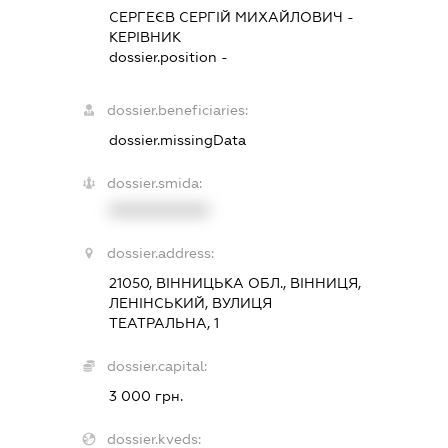
СЕРГЕЄВ СЕРГІЙ МИХАЙЛОВИЧ
-
КЕРІВНИК
dossier.position -
dossier.beneficiaries:
dossier.missingData
dossier.smida:
XXXXXXXXXX
dossier.address:
21050, ВІННИЦЬКА ОБЛ., ВІННИЦЯ,
ЛЕНІНСЬКИЙ, ВУЛИЦЯ
ТЕАТРАЛЬНА, 1
dossier.capital:
3 000 грн.
dossier.kveds: