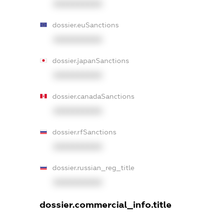
XXXXXXXXXX
dossier.euSanctions
XXXXXXXXXX
dossier.japanSanctions
XXXXXXXXXX
dossier.canadaSanctions
XXXXXXXXXX
dossier.rfSanctions
XXXXXXXXXX
dossier.russian_reg_title
XXXXXXXXXX
dossier.commercial_info.title