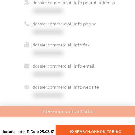
dossier.commercial_info.postal_address
XXXXXXXXXX
dossier.commercial_info.phone
XXXXXXXXXX
dossier.commercial_info.fax
XXXXXXXXXX
dossier.commercial_info.email
XXXXXXXXXX
dossier.commercial_info.website
XXXXXXXXXX
dossier.commercial_info.activity
freemium.actualData
XXXXXXXXXX
document.dueToDate
25.03.17
SEARCH.ONMONITORING