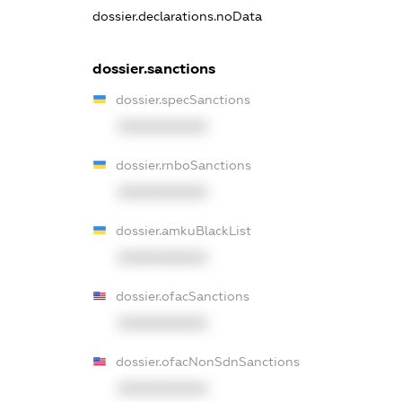
dossier.declarations.noData
dossier.sanctions
dossier.specSanctions
XXXXXXXXXX
dossier.rnboSanctions
XXXXXXXXXX
dossier.amkuBlackList
XXXXXXXXXX
dossier.ofacSanctions
XXXXXXXXXX
dossier.ofacNonSdnSanctions
XXXXXXXXXX