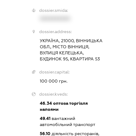
dossier.smida:
XXXXXXXXXX
dossier.address:
УКРАЇНА, 21000, ВІННИЦЬКА
ОБЛ., МІСТО ВІННИЦЯ,
ВУЛИЦЯ КЕЛЕЦЬКА,
БУДИНОК 95, КВАРТИРА 53
dossier.capital:
100 000 грн.
dossier.kveds:
46.34
оптова торгівля
напоями
49.41
вантажний
автомобільний транспорт
56.10
діяльність ресторанів,