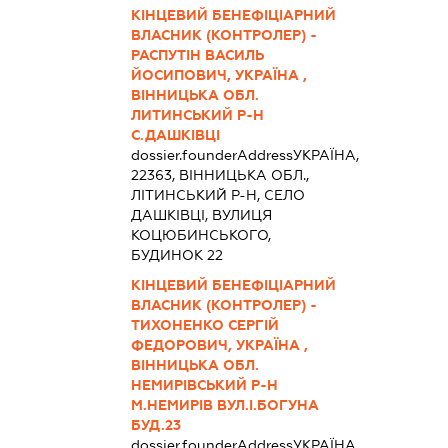
КІНЦЕВИЙ БЕНЕФІЦІАРНИЙ
ВЛАСНИК (КОНТРОЛЕР) -
РАСПУТІН ВАСИЛЬ
ЙОСИПОВИЧ, УКРАЇНА ,
ВІННИЦЬКА ОБЛ.
ЛИТИНСЬКИЙ Р-Н
С.ДАШКІВЦІ
dossier.founderAddress
УКРАЇНА,
22363, ВІННИЦЬКА ОБЛ.,
ЛІТИНСЬКИЙ Р-Н, СЕЛО
ДАШКІВЦІ, ВУЛИЦЯ
КОЦЮБИНСЬКОГО,
БУДИНОК 22
КІНЦЕВИЙ БЕНЕФІЦІАРНИЙ
ВЛАСНИК (КОНТРОЛЕР) -
ТИХОНЕНКО СЕРГІЙ
ФЕДОРОВИЧ, УКРАЇНА ,
ВІННИЦЬКА ОБЛ.
НЕМИРІВСЬКИЙ Р-Н
М.НЕМИРІВ ВУЛ.І.БОГУНА
БУД.23
dossier.founderAddress
УКРАЇНА,