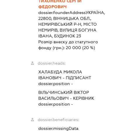
ТИХОНЕНКО СЕРГІЙ
ФЕДОРОВИЧ
dossier.founderAddress
УКРАЇНА,
22800, ВІННИЦЬКА ОБЛ.,
НЕМИРІВСЬКИЙ Р-Н, МІСТО
НЕМИРІВ, ВУЛИЦЯ БОГУНА
ІВАНА, БУДИНОК 23
Розмір внеску до статутного
фонду (грн.):
20 000
(20 %)
dossier.heads:
ХАЛАБУДА МИКОЛА
ІВАНОВИЧ
-
ПІДПИСАНТ
dossier.position -
ВІЛЬЧИНСЬКИЙ ВІКТОР
ВАСИЛЬОВИЧ
-
КЕРІВНИК
dossier.position -
dossier.beneficiaries:
dossier.missingData