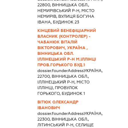
22800, ВІННИЦЬКА ОБЛ.,
НЕМИРІВСЬКИЙ Р-Н, МІСТО
НЕМИРІВ, ВУЛИЦЯ БОГУНА
ІВАНА, БУДИНОК 23
КІНЦЕВИЙ БЕНЕФІЦІАРНИЙ
ВЛАСНИК (КОНТРОЛЕР) -
ЧАБАНЮК ВІТАЛІЙ
ВІКТОРОВИЧ, УКРАЇНА ,
ВІННИЦЬКА ОБЛ.
ІЛЛІНЕЦЬКИЙ Р-Н М.ІЛЛІНЦІ
ПРОВ.ГОРЬКОГО БУД.1
dossier.founderAddress
УКРАЇНА,
22700, ВІННИЦЬКА ОБЛ.,
ІЛЛІНЕЦЬКИЙ Р-Н, МІСТО
ІЛЛІНЦІ, ПРОВУЛОК
ГОРЬКОГО, БУДИНОК 1
ВІТЮК ОЛЕКСАНДР
ІВАНОВИЧ
dossier.founderAddress
УКРАЇНА,
22300, ВІННИЦЬКА ОБЛ.,
ЛІТИНСЬКИЙ Р-Н, СЕЛИЩЕ