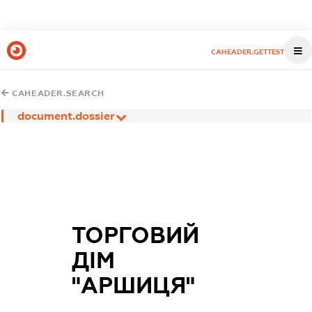
CAHEADER.GETTEST
CAHEADER.SEARCH
document.dossier
ТОРГОВИЙ
ДІМ
"АРШИЦЯ"