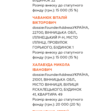
БУДИНОК 22
Розмір внеску до статутного
фонду (грн.):
15 000
(15 %)
ЧАБАНЮК ВІТАЛІЙ
ВІКТОРОВИЧ
dossier.founderAddress
УКРАЇНА,
22700, ВІННИЦЬКА ОБЛ.,
ІЛЛІНЕЦЬКИЙ Р-Н, МІСТО
ІЛЛІНЦІ, ПРОВУЛОК
ГОРЬКОГО, БУДИНОК 1
Розмір внеску до статутного
фонду (грн.):
15 000
(15 %)
ХАЛАБУДА МИКОЛА
ІВАНОВИЧ
dossier.founderAddress
УКРАЇНА,
21001, ВІННИЦЬКА ОБЛ.,
МІСТО ВІННИЦЯ, ВУЛИЦЯ
Р.СКАЛЕЦЬКОГО, БУДИНОК
41, КВАРТИРА 49
Розмір внеску до статутного
фонду (грн.):
20 000
(20 %)