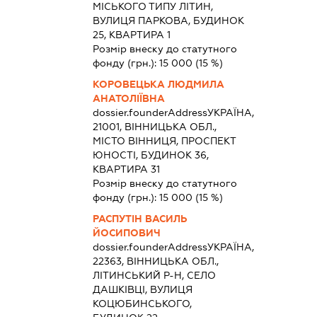
МІСЬКОГО ТИПУ ЛІТИН,
ВУЛИЦЯ ПАРКОВА, БУДИНОК
25, КВАРТИРА 1
Розмір внеску до статутного
фонду (грн.):
15 000
(15 %)
КОРОВЕЦЬКА ЛЮДМИЛА
АНАТОЛІЇВНА
dossier.founderAddress
УКРАЇНА,
21001, ВІННИЦЬКА ОБЛ.,
МІСТО ВІННИЦЯ, ПРОСПЕКТ
ЮНОСТІ, БУДИНОК 36,
КВАРТИРА 31
Розмір внеску до статутного
фонду (грн.):
15 000
(15 %)
РАСПУТІН ВАСИЛЬ
ЙОСИПОВИЧ
dossier.founderAddress
УКРАЇНА,
22363, ВІННИЦЬКА ОБЛ.,
ЛІТИНСЬКИЙ Р-Н, СЕЛО
ДАШКІВЦІ, ВУЛИЦЯ
КОЦЮБИНСЬКОГО,