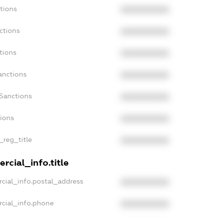
tions
XXXXXXXXXX
ctions
XXXXXXXXXX
tions
XXXXXXXXXX
anctions
XXXXXXXXXX
aSanctions
XXXXXXXXXX
tions
XXXXXXXXXX
_reg_title
XXXXXXXXXX
rcial_info.title
cial_info.postal_address
XXXXXXXXXX
rcial_info.phone
XXXXXXXXXX