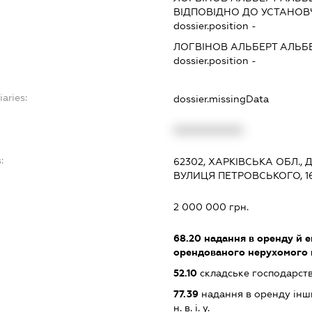
ВІДПОВІДНО ДО УСТАНОВ
dossier.position -
ЛОГВІНОВ АЛЬБЕРТ АЛЬБ
dossier.position -
iaries:
dossier.missingData
XXXXXXXXXX
:
62302, ХАРКІВСЬКА ОБЛ., 
ВУЛИЦЯ ПЕТРОВСЬКОГО, 163
2 000 000 грн.
68.20
надання в оренду й е
орендованого нерухомого
52.10
складське господарст
77.39
надання в оренду інши
н. в. і. у.