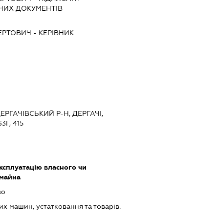
ЧИХ ДОКУМЕНТІВ
ЕРТОВИЧ
-
КЕРІВНИК
ДЕРГАЧІВСЬКИЙ Р-Н, ДЕРГАЧІ,
Г, 415
ксплуатацію власного чи
 майна
во
х машин, устатковання та товарів.