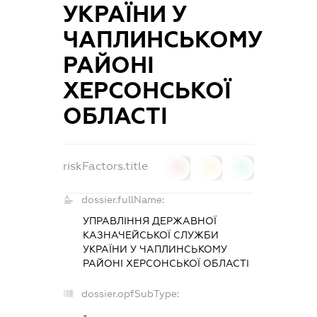
УКРАЇНИ У
ЧАПЛИНСЬКОМУ
РАЙОНІ
ХЕРСОНСЬКОЇ
ОБЛАСТІ
riskFactors.title
0
0
0
dossier.fullName:
УПРАВЛІННЯ ДЕРЖАВНОЇ
КАЗНАЧЕЙСЬКОЇ СЛУЖБИ
УКРАЇНИ У ЧАПЛИНСЬКОМУ
РАЙОНІ ХЕРСОНСЬКОЇ ОБЛАСТІ
dossier.opfSubType:
-