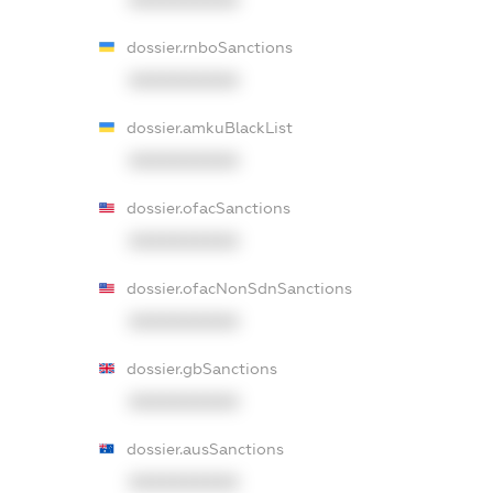
dossier.rnboSanctions
XXXXXXXXXX
dossier.amkuBlackList
XXXXXXXXXX
dossier.ofacSanctions
XXXXXXXXXX
dossier.ofacNonSdnSanctions
XXXXXXXXXX
dossier.gbSanctions
XXXXXXXXXX
dossier.ausSanctions
XXXXXXXXXX