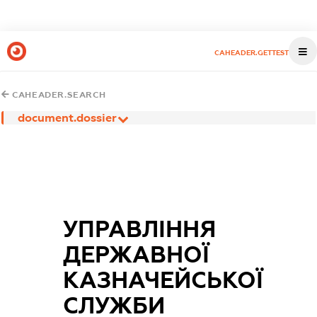
CAHEADER.GETTEST
CAHEADER.SEARCH
document.dossier
УПРАВЛІННЯ
ДЕРЖАВНОЇ
КАЗНАЧЕЙСЬКОЇ
СЛУЖБИ