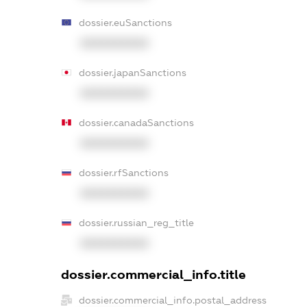
dossier.euSanctions
XXXXXXXXXX
dossier.japanSanctions
XXXXXXXXXX
dossier.canadaSanctions
XXXXXXXXXX
dossier.rfSanctions
XXXXXXXXXX
dossier.russian_reg_title
XXXXXXXXXX
dossier.commercial_info.title
dossier.commercial_info.postal_address