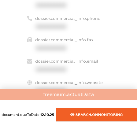
XXXXXXXXXX
dossier.commercial_info.phone
XXXXXXXXXX
dossier.commercial_info.fax
XXXXXXXXXX
dossier.commercial_info.email
XXXXXXXXXX
dossier.commercial_info.website
XXXXXXXXXX
freemium.actualData
dossier.commercial_info.activity
XXXXXXXXXX
document.dueToDate
12.10.25
SEARCH.ONMONITORING