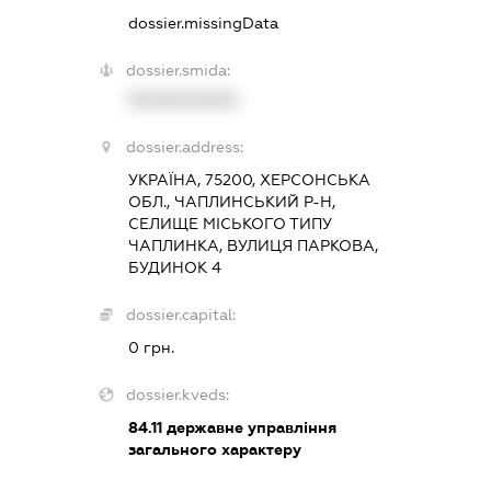
dossier.missingData
dossier.smida:
XXXXXXXXXX
dossier.address:
УКРАЇНА, 75200, ХЕРСОНСЬКА
ОБЛ., ЧАПЛИНСЬКИЙ Р-Н,
СЕЛИЩЕ МІСЬКОГО ТИПУ
ЧАПЛИНКА, ВУЛИЦЯ ПАРКОВА,
БУДИНОК 4
dossier.capital:
0 грн.
dossier.kveds:
84.11
державне управління
загального характеру