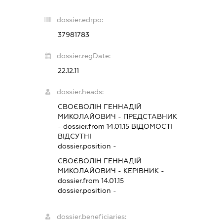
dossier.edrpo:
37981783
dossier.regDate:
22.12.11
dossier.heads:
СВОЄВОЛІН ГЕННАДІЙ
МИКОЛАЙОВИЧ
-
ПРЕДСТАВНИК
- dossier.from 14.01.15
ВІДОМОСТІ
ВІДСУТНІ
dossier.position -
СВОЄВОЛІН ГЕННАДІЙ
МИКОЛАЙОВИЧ
-
КЕРІВНИК
-
dossier.from 14.01.15
dossier.position -
dossier.beneficiaries: