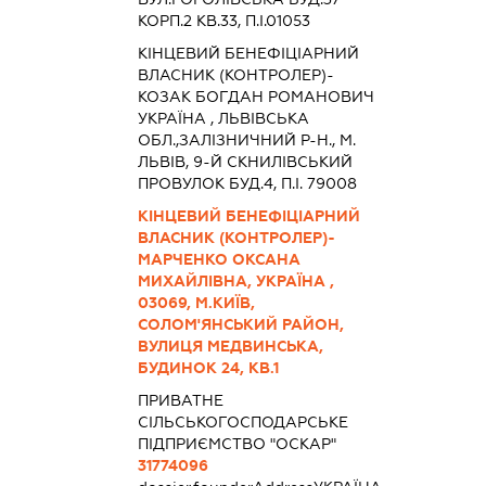
КОРП.2 КВ.33, П.І.01053
КІНЦЕВИЙ БЕНЕФІЦІАРНИЙ
ВЛАСНИК (КОНТРОЛЕР)-
КОЗАК БОГДАН РОМАНОВИЧ
УКРАЇНА , ЛЬВІВСЬКА
ОБЛ.,ЗАЛІЗНИЧНИЙ Р-Н., М.
ЛЬВІВ, 9-Й СКНИЛІВСЬКИЙ
ПРОВУЛОК БУД.4, П.І. 79008
КІНЦЕВИЙ БЕНЕФІЦІАРНИЙ
ВЛАСНИК (КОНТРОЛЕР)-
МАРЧЕНКО ОКСАНА
МИХАЙЛІВНА, УКРАЇНА ,
03069, М.КИЇВ,
СОЛОМ'ЯНСЬКИЙ РАЙОН,
ВУЛИЦЯ МЕДВИНСЬКА,
БУДИНОК 24, КВ.1
ПРИВАТНЕ
СІЛЬСЬКОГОСПОДАРСЬКЕ
ПІДПРИЄМСТВО "ОСКАР"
31774096