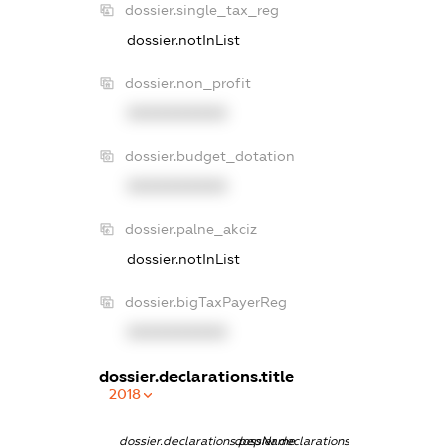
dossier.single_tax_reg
dossier.notInList
dossier.non_profit
XXXXXXXXXX
dossier.budget_dotation
XXXXXXXXXX
dossier.palne_akciz
dossier.notInList
dossier.bigTaxPayerReg
XXXXXXXXXX
dossier.declarations.title
2018
dossier.declarations.pepName
dossier.declarations.personName
dossier.declarat