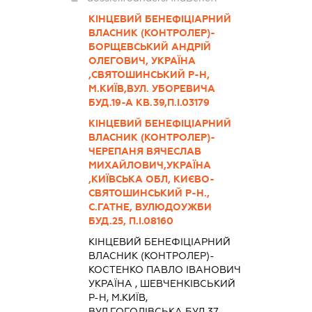
КІНЦЕВИЙ БЕНЕФІЦІАРНИЙ
ВЛАСНИК (КОНТРОЛЕР)-
БОРЩЕВСЬКИЙ АНДРІЙ
ОЛЕГОВИЧ, УКРАЇНА
,СВЯТОШИНСЬКИЙ Р-Н,
М.КИЇВ,ВУЛ. УБОРЕВИЧА
БУД.19-А КВ.39,П.І.03179
КІНЦЕВИЙ БЕНЕФІЦІАРНИЙ
ВЛАСНИК (КОНТРОЛЕР)-
ЧЕРЕПАНЯ ВЯЧЕСЛАВ
МИХАЙЛОВИЧ,УКРАЇНА
,КИЇВСЬКА ОБЛ, КИЄВО-
СВЯТОШИНСЬКИЙ Р-Н.,
С.ГАТНЕ, ВУЛЮДОУЖБИ
БУД.25, П.І.08160
КІНЦЕВИЙ БЕНЕФІЦІАРНИЙ
ВЛАСНИК (КОНТРОЛЕР)-
КОСТЕНКО ПАВЛО ІВАНОВИЧ
УКРАЇНА , ШЕВЧЕНКІВСЬКИЙ
Р-Н, М.КИЇВ,
ВУЛ.ГОГОЛІВСЬКА БУД.37