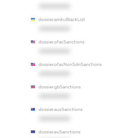
XXXXXXXXXX
dossier.amkuBlackList
XXXXXXXXXX
dossier.ofacSanctions
XXXXXXXXXX
dossier.ofacNonSdnSanctions
XXXXXXXXXX
dossier.gbSanctions
XXXXXXXXXX
dossier.ausSanctions
XXXXXXXXXX
dossier.euSanctions