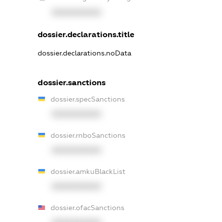
XXXXXXXXXX
dossier.declarations.title
dossier.declarations.noData
dossier.sanctions
dossier.specSanctions
XXXXXXXXXX
dossier.rnboSanctions
XXXXXXXXXX
dossier.amkuBlackList
XXXXXXXXXX
dossier.ofacSanctions