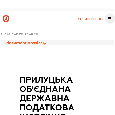
CAHEADER.GETTEST
CAHEADER.SEARCH
document.dossier
ПРИЛУЦЬКА
ОБ'ЄДНАНА
ДЕРЖАВНА
ПОДАТКОВА