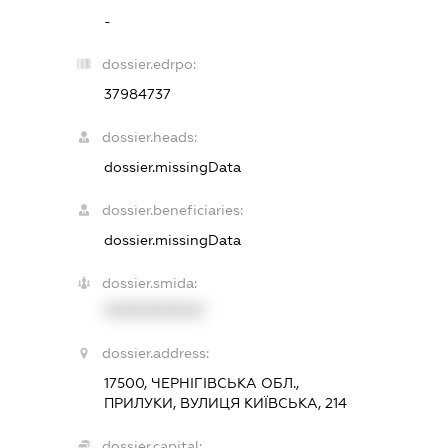
-
dossier.edrpo:
37984737
dossier.heads:
dossier.missingData
dossier.beneficiaries:
dossier.missingData
dossier.smida:
XXXXXXXXXX
dossier.address:
17500, ЧЕРНІГІВСЬКА ОБЛ.,
ПРИЛУКИ, ВУЛИЦЯ КИЇВСЬКА, 214
dossier.capital: