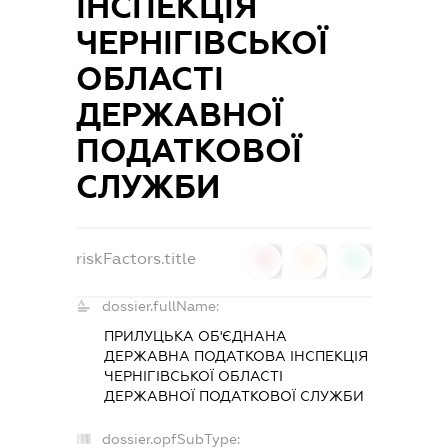
ІНСПЕКЦІЯ
ЧЕРНІГІВСЬКОЇ
ОБЛАСТІ
ДЕРЖАВНОЇ
ПОДАТКОВОЇ
СЛУЖБИ
riskFactors.title
0
0
0
dossier.fullName:
ПРИЛУЦЬКА ОБ'ЄДНАНА
ДЕРЖАВНА ПОДАТКОВА ІНСПЕКЦІЯ
ЧЕРНІГІВСЬКОЇ ОБЛАСТІ
ДЕРЖАВНОЇ ПОДАТКОВОЇ СЛУЖБИ
dossier.opfSubType: